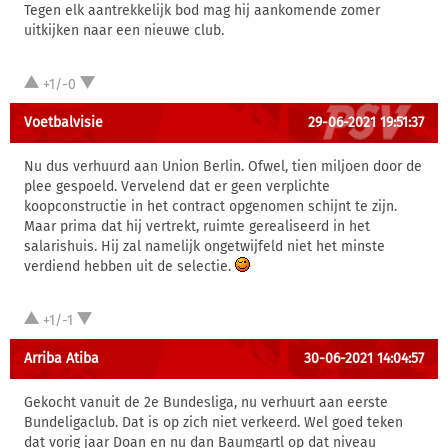
Tegen elk aantrekkelijk bod mag hij aankomende zomer
uitkijken naar een nieuwe club.
+1/-0
Voetbalvisie
29-06-2021 19:51:37
Nu dus verhuurd aan Union Berlin. Ofwel, tien miljoen door de
plee gespoeld. Vervelend dat er geen verplichte
koopconstructie in het contract opgenomen schijnt te zijn.
Maar prima dat hij vertrekt, ruimte gerealiseerd in het
salarishuis. Hij zal namelijk ongetwijfeld niet het minste
verdiend hebben uit de selectie.
+1/-1
Arriba Atiba
30-06-2021 14:04:57
Gekocht vanuit de 2e Bundesliga, nu verhuurt aan eerste
Bundeligaclub. Dat is op zich niet verkeerd. Wel goed teken
dat vorig jaar Doan en nu dan Baumgartl op dat niveau