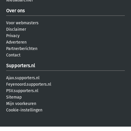
Nieuwsarchief
Over ons
Voor webmasters
Disclaimer
Privacy
Adverteren
Partnerberichten
Contact
Supporters.nl
Ajax.supporters.nl
Feyenoord.supporters.nl
PSV.supporters.nl
Sitemap
Mijn voorkeuren
Cookie-instellingen