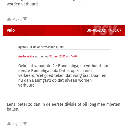
worden verhuurd.
+1/-0
vaio
30-06-2021 14:56:07
open/sluit de onderstaande quote:
Arriba Atiba
schreef op
30 juni 2021 om 14:04
:
Gekocht vanuit de 2e Bundesliga, nu verhuurt aan
eerste Bundeligaclub. Dat is op zich niet
verkeerd. Wel goed teken dat vorig jaar Doan en
nu dan Baumgartl op dat niveau worden
verhuurd.
Eens, beter zo dan in de eerste divisie of bij Jong mee moeten
ballen.
+1/-0