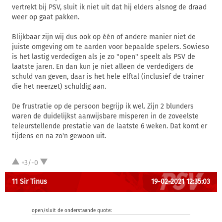
vertrekt bij PSV, sluit ik niet uit dat hij elders alsnog de draad
weer op gaat pakken.
Blijkbaar zijn wij dus ook op één of andere manier niet de
juiste omgeving om te aarden voor bepaalde spelers. Sowieso
is het lastig verdedigen als je zo "open" speelt als PSV de
laatste jaren. En dan kun je niet alleen de verdedigers de
schuld van geven, daar is het hele elftal (inclusief de trainer
die het neerzet) schuldig aan.
De frustratie op de persoon begrijp ik wel. Zijn 2 blunders
waren de duidelijkst aanwijsbare misperen in de zoveelste
teleurstellende prestatie van de laatste 6 weken. Dat komt er
tijdens en na zo'n gewoon uit.
+3/-0
11 Sir Tinus
19-02-2021 12:35:03
open/sluit de onderstaande quote: