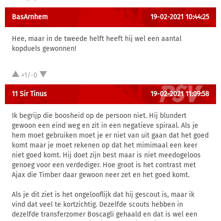
BasArnhem
19-02-2021 10:44:25
Hee, maar in de tweede helft heeft hij wel een aantal
kopduels gewonnen!
+1/-0
11 Sir Tinus
19-02-2021 11:09:58
Ik begrijp die boosheid op de persoon niet. Hij blundert
gewoon een eind weg en zit in een negatieve spiraal. Als je
hem moet gebruiken moet je er niet van uit gaan dat het goed
komt maar je moet rekenen op dat het mimimaal een keer
niet goed komt. Hij doet zijn best maar is niet meedogeloos
genoeg voor een verdediger. Hoe groot is het contrast met
Ajax die Timber daar gewoon neer zet en het goed komt.
Als je dit ziet is het ongelooflijk dat hij gescout is, maar ik
vind dat veel te kortzichtig. Dezelfde scouts hebben in
dezelfde transferzomer Boscagli gehaald en dat is wel een