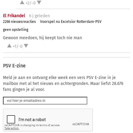
+2/-0
El Frikandel
6 j
geleden
2266 nieuwsreacties
Voorspel nu Excelsior Rotterdam-PSV
geen opstelling
Gewoon meedoen, hij keept toch nie man
+1/-0
PSV E-zine
Meld je aan en ontvang elke week een vers PSV E-zine in je
mailbox met al het nieuws en achtergronden. Maar liefst 28.676
fans gingen je al voor.