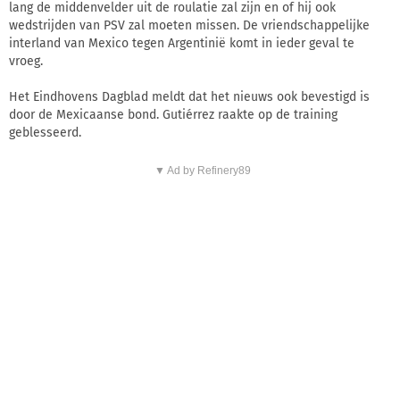
lang de middenvelder uit de roulatie zal zijn en of hij ook
wedstrijden van PSV zal moeten missen. De vriendschappelijke
interland van Mexico tegen Argentinië komt in ieder geval te
vroeg.
Het Eindhovens Dagblad meldt dat het nieuws ook bevestigd is
door de Mexicaanse bond. Gutiérrez raakte op de training
geblesseerd.
▼ Ad by Refinery89