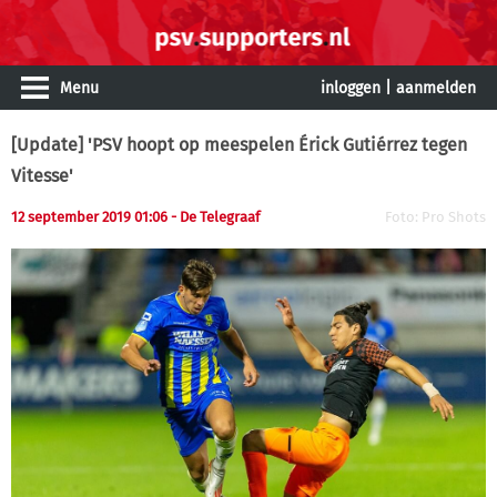
Menu
inloggen
|
aanmelden
[Update] 'PSV hoopt op meespelen Érick Gutiérrez tegen
Vitesse'
12 september 2019 01:06 - De Telegraaf
Foto: Pro Shots