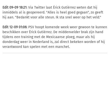
Edit 09-09 18:21
: Via Twitter laat Érick Gutiérrez weten dat hij
inmiddels al is geopereerd. "Alles is heel goed gegaan", zo geeft
hij aan. "Bedankt voor alle steun. Ik sta snel weer op het veld."
Edit 12-09 01:06
: PSV hoopt komende week weer gewoon te kunnen
beschikken over Érick Gutiérrez. De middenvelder brak zijn hand
tijdens een training met de Mexicaanse ploeg, maar als hij
donderdag weer in Nederland is, zal direct bekeken worden of hij
verantwoord kan spelen met een manchet.