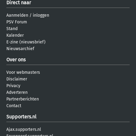
Direct naar
Aanmelden
/
inloggen
PSV Forum
Stand
Kalender
E-zine (nieuwsbrief)
Nieuwsarchief
Over ons
Voor webmasters
Disclaimer
Privacy
Adverteren
Partnerberichten
Contact
Supporters.nl
Ajax.supporters.nl