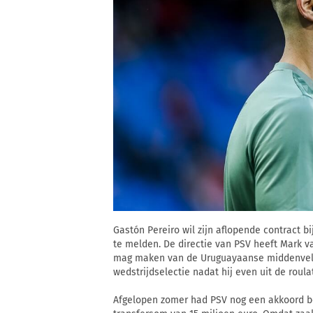
Gastón Pereiro wil zijn aflopende contract b
te melden. De directie van PSV heeft Mark 
mag maken van de Uruguayaanse middenvelder
wedstrijdselectie nadat hij even uit de roul
Afgelopen zomer had PSV nog een akkoord b