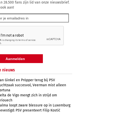
n 28.500 fans zijn lid van onze nieuwsbrief.
 ook aan!
e nieuws
an Ginkel en Pröpper terug bij PSV
uchtzaak succesvol, Veerman mist alleen
ortuna
elta de Vigo mengt zich in strijd om
riouech
alma loopt zware blessure op in Luxemburg
evestigd: PSV presenteert Filip Kostić