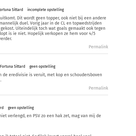
ortuna Sittard
incomplete opstelling
 uitkomt. Dit wordt geen topper, ook niet bij een andere
mannelijk duel. Vorig jaar in de CL en topwedstrijden
n gekost. Uiteindelijk toch wat goals gemaakt ook tegen
lopt is ie niet. Hopelijk verkopen ze hem voor 4/5
verder.
Permalink
Fortuna Sittard
geen opstelling
n de eredivisie is veruit, met kop en schoudersboven
.
Permalink
ard
geen opstelling
 niet verlengd, en PSV zo een hak zet, mag van mij de