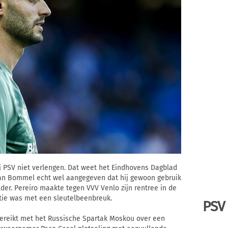
ij PSV niet verlengen. Dat weet het Eindhovens Dagblad
van Bommel echt wel aangegeven dat hij gewoon gebruik
. Pereiro maakte tegen VVV Venlo zijn rentree in de
atie was met een sleutelbeenbreuk.
PSV
ereikt met het Russische Spartak Moskou over een