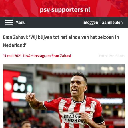
Menu
inloggen
|
aanmelden
Eran Zahavi: 'Wij blijven tot het einde van het seizoen in
Nederland'
11 mei 2021 11:42 - Instagram Eran Zahavi
Foto: Pro Shots