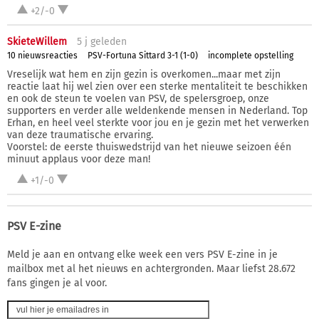
+2/-0
SkieteWillem
5 j
geleden
10 nieuwsreacties
PSV-Fortuna Sittard 3-1 (1-0)
incomplete opstelling
Vreselijk wat hem en zijn gezin is overkomen...maar met zijn
reactie laat hij wel zien over een sterke mentaliteit te beschikken
en ook de steun te voelen van PSV, de spelersgroep, onze
supporters en verder alle weldenkende mensen in Nederland. Top
Erhan, en heel veel sterkte voor jou en je gezin met het verwerken
van deze traumatische ervaring.
Voorstel: de eerste thuiswedstrijd van het nieuwe seizoen één
minuut applaus voor deze man!
+1/-0
PSV E-zine
Meld je aan en ontvang elke week een vers PSV E-zine in je
mailbox met al het nieuws en achtergronden. Maar liefst 28.672
fans gingen je al voor.