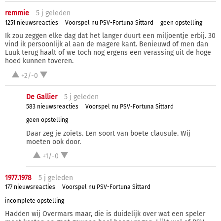
remmie
5 j
geleden
1251 nieuwsreacties
Voorspel nu PSV-Fortuna Sittard
geen opstelling
Ik zou zeggen elke dag dat het langer duurt een miljoentje erbij. 30
vind ik persoonlijk al aan de magere kant. Benieuwd of men dan
Luuk terug haalt of we toch nog ergens een verassing uit de hoge
hoed kunnen toveren.
+2/-0
De Gallier
5 j
geleden
583 nieuwsreacties
Voorspel nu PSV-Fortuna Sittard
geen opstelling
Daar zeg je zoiets. Een soort van boete clausule. Wij
moeten ook door.
+1/-0
1977.1978
5 j
geleden
177 nieuwsreacties
Voorspel nu PSV-Fortuna Sittard
incomplete opstelling
Hadden wij Overmars maar, die is duidelijk over wat een speler