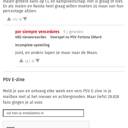
malen grotere kans op CL en kampioenschap. Het is graag of niet.
En als malen en Raiola heel graag willen moeten zij maar van hun
percentage afzien.
+1/-0
por siempre vencedores
5 j
geleden
4162 nieuwsreacties
Voorspel nu PSV-Fortuna Sittard
incomplete opstelling
Juist, en anders lopen ze maar naar de Maan.
+2/-0
PSV E-zine
Meld je aan en ontvang elke week een vers PSV E-zine in je
mailbox met al het nieuws en achtergronden. Maar liefst 28.628
fans gingen je al voor.