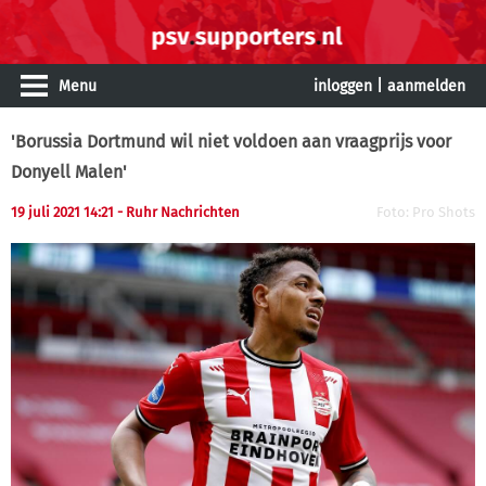
Menu
inloggen
|
aanmelden
'Borussia Dortmund wil niet voldoen aan vraagprijs voor
Donyell Malen'
19 juli 2021 14:21
- Ruhr Nachrichten
Foto: Pro Shots