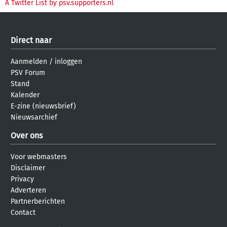
A Twitter List by psv.supporters.nl
Direct naar
Aanmelden
/
inloggen
PSV Forum
Stand
Kalender
E-zine (nieuwsbrief)
Nieuwsarchief
Over ons
Voor webmasters
Disclaimer
Privacy
Adverteren
Partnerberichten
Contact