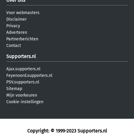
Over ons
Voor webmasters
Disclaimer
Privacy
Adverteren
Partnerberichten
Contact
Supporters.nl
Ajax.supporters.nl
Feyenoord.supporters.nl
PSV.supporters.nl
Sitemap
Mijn voorkeuren
Cookie-instellingen
Copyright: © 1999-2023
Supporters.nl