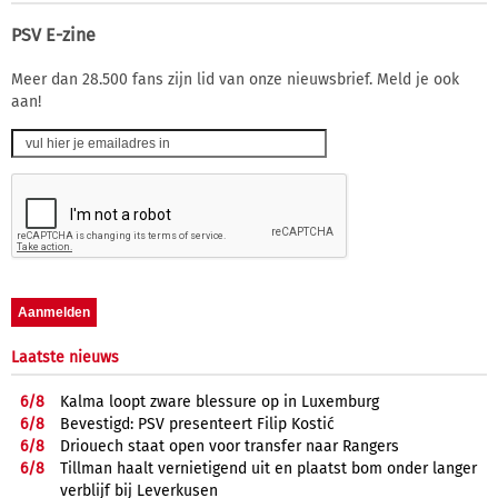
PSV E-zine
Meer dan 28.500 fans zijn lid van onze nieuwsbrief. Meld je ook
aan!
Laatste nieuws
6/
8
Kalma loopt zware blessure op in Luxemburg
6/
8
Bevestigd: PSV presenteert Filip Kostić
6/
8
Driouech staat open voor transfer naar Rangers
6/
8
Tillman haalt vernietigend uit en plaatst bom onder langer
verblijf bij Leverkusen