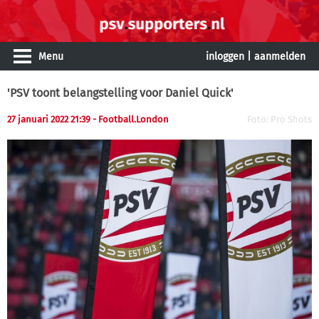
Menu
inloggen
|
aanmelden
'PSV toont belangstelling voor Daniel Quick'
27 januari 2022 21:39
- Football.London
Foto: Pro Shots