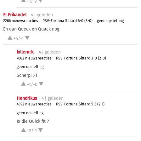
+1/-2
El Frikandel
4 j
geleden
2266 nieuwsreacties
PSV-Fortuna Sittard 6-0 (3-0)
geen opstelling
En dan Queck en Quack nog
+4/-1
killermfc
4 j
geleden
7602 nieuwsreacties
PSV-Fortuna Sittard 3-0 (2-0)
geen opstelling
Scherp! :-)
+1/-0
Hendrikus
4 j
geleden
4392 nieuwsreacties
PSV-Fortuna Sittard 5-3 (2-1)
geen opstelling
Is die Quick fit ?
+2/-1