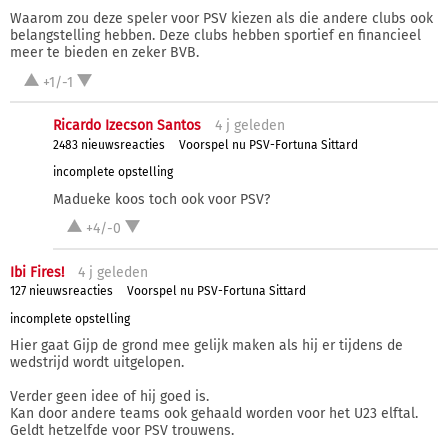
Waarom zou deze speler voor PSV kiezen als die andere clubs ook
belangstelling hebben. Deze clubs hebben sportief en financieel
meer te bieden en zeker BVB.
+1/-1
Ricardo Izecson Santos
4 j
geleden
2483 nieuwsreacties
Voorspel nu PSV-Fortuna Sittard
incomplete opstelling
Madueke koos toch ook voor PSV?
+4/-0
Ibi Fires!
4 j
geleden
127 nieuwsreacties
Voorspel nu PSV-Fortuna Sittard
incomplete opstelling
Hier gaat Gijp de grond mee gelijk maken als hij er tijdens de
wedstrijd wordt uitgelopen.
Verder geen idee of hij goed is.
Kan door andere teams ook gehaald worden voor het U23 elftal.
Geldt hetzelfde voor PSV trouwens.