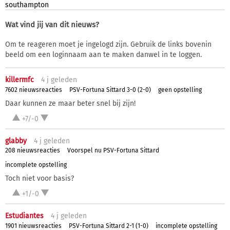
southampton
Wat vind jij van dit nieuws?
Om te reageren moet je ingelogd zijn. Gebruik de links bovenin
beeld om een loginnaam aan te maken danwel in te loggen.
killermfc
4 j
geleden
7602 nieuwsreacties
PSV-Fortuna Sittard 3-0 (2-0)
geen opstelling
Daar kunnen ze maar beter snel bij zijn!
+7/-0
glabby
4 j
geleden
208 nieuwsreacties
Voorspel nu PSV-Fortuna Sittard
incomplete opstelling
Toch niet voor basis?
+1/-0
Estudiantes
4 j
geleden
1901 nieuwsreacties
PSV-Fortuna Sittard 2-1 (1-0)
incomplete opstelling