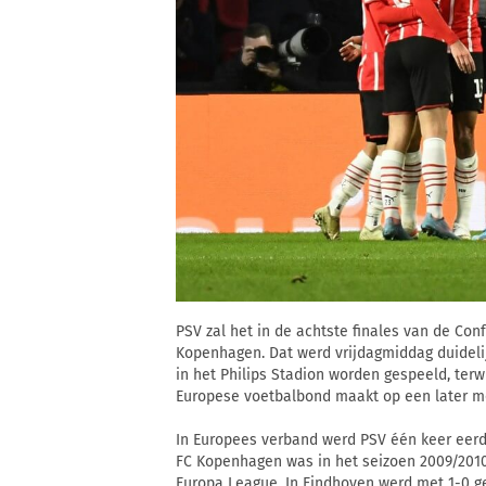
PSV zal het in de achtste finales van de C
Kopenhagen. Dat werd vrijdagmiddag duidelij
in het Philips Stadion worden gespeeld, terwi
Europese voetbalbond maakt op een later m
In Europees verband werd PSV één keer eer
FC Kopenhagen was in het seizoen 2009/2010
Europa League. In Eindhoven werd met 1-0 g