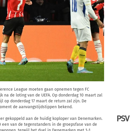
onference League moeten gaan opnemen tegen FC
k na de loting van de UEFA. Op donderdag 10 maart zal
jl op donderdag 17 maart de return zal zijn. De
oment de aanvangstijdstippen bekend.
PSV
der gekoppeld aan de huidig koploper van Denemarken.
 een van de tegenstanders in de groepsfase van de
ewonnen, terwijl het duel in Denemarken met 1-1