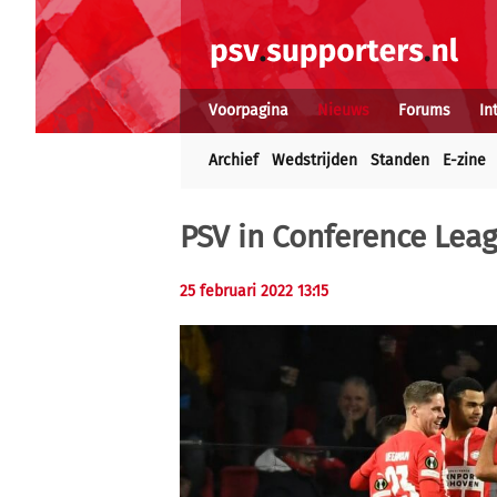
Voorpagina
Nieuws
Forums
In
Archief
Wedstrijden
Standen
E-zine
PSV in Conference Le
25 februari 2022 13:15