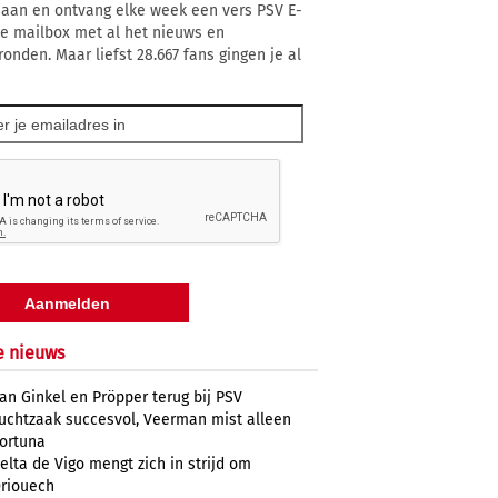
 aan en ontvang elke week een vers PSV E-
 je mailbox met al het nieuws en
ronden. Maar liefst 28.667 fans gingen je al
e nieuws
an Ginkel en Pröpper terug bij PSV
uchtzaak succesvol, Veerman mist alleen
ortuna
elta de Vigo mengt zich in strijd om
riouech