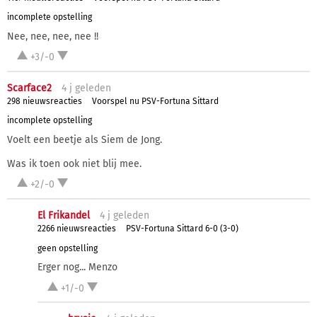
incomplete opstelling
Nee, nee, nee, nee !!
+3/-0
Scarface2
4 j
geleden
298 nieuwsreacties
Voorspel nu PSV-Fortuna Sittard
incomplete opstelling
Voelt een beetje als Siem de Jong.
Was ik toen ook niet blij mee.
+2/-0
El Frikandel
4 j
geleden
2266 nieuwsreacties
PSV-Fortuna Sittard 6-0 (3-0)
geen opstelling
Erger nog... Menzo
+1/-0