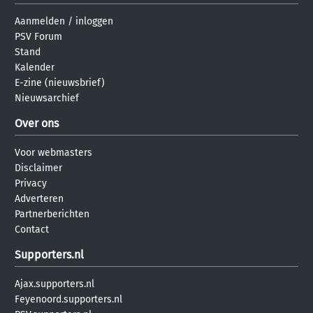
Aanmelden
/
inloggen
PSV Forum
Stand
Kalender
E-zine (nieuwsbrief)
Nieuwsarchief
Over ons
Voor webmasters
Disclaimer
Privacy
Adverteren
Partnerberichten
Contact
Supporters.nl
Ajax.supporters.nl
Feyenoord.supporters.nl