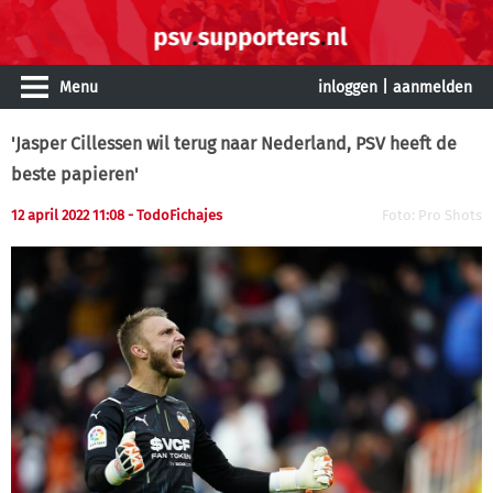
Menu
inloggen
|
aanmelden
'Jasper Cillessen wil terug naar Nederland, PSV heeft de
beste papieren'
12 april 2022 11:08
- TodoFichajes
Foto: Pro Shots