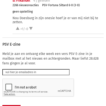
El Frikandel
4 j
geleden
2266 nieuwsreacties
PSV-Fortuna Sittard 6-0 (3-0)
geen opstelling
Nou Doesburg in zijn onesie hoef je er van mij niet bij te
zetten.
+1/-0
PSV E-zine
Meld je aan en ontvang elke week een vers PSV E-zine in je
mailbox met al het nieuws en achtergronden. Maar liefst 28.628
fans gingen je al voor.