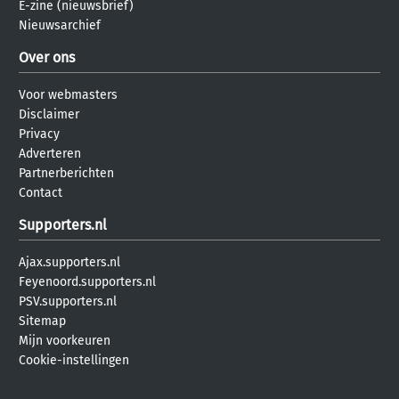
E-zine (nieuwsbrief)
Nieuwsarchief
Over ons
Voor webmasters
Disclaimer
Privacy
Adverteren
Partnerberichten
Contact
Supporters.nl
Ajax.supporters.nl
Feyenoord.supporters.nl
PSV.supporters.nl
Sitemap
Mijn voorkeuren
Cookie-instellingen