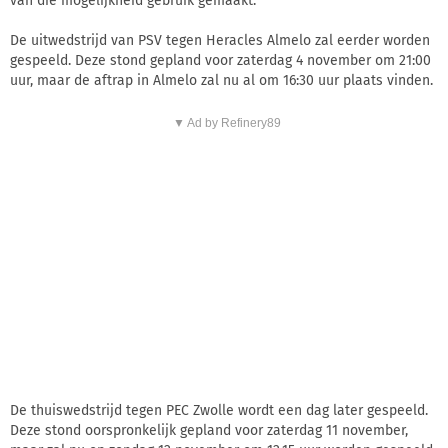
van die mogelijkheid gebruik gemaakt.
De uitwedstrijd van PSV tegen Heracles Almelo zal eerder worden
gespeeld. Deze stond gepland voor zaterdag 4 november om 21:00
uur, maar de aftrap in Almelo zal nu al om 16:30 uur plaats vinden.
▼ Ad by Refinery89
De thuiswedstrijd tegen PEC Zwolle wordt een dag later gespeeld.
Deze stond oorspronkelijk gepland voor zaterdag 11 november,