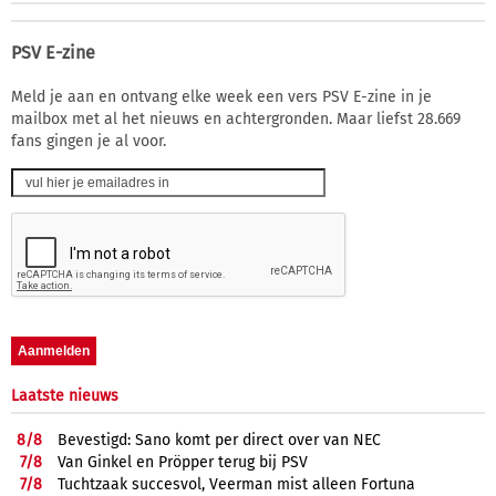
PSV E-zine
Meld je aan en ontvang elke week een vers PSV E-zine in je
mailbox met al het nieuws en achtergronden. Maar liefst 28.669
fans gingen je al voor.
Laatste nieuws
8/
8
Bevestigd: Sano komt per direct over van NEC
7/
8
Van Ginkel en Pröpper terug bij PSV
7/
8
Tuchtzaak succesvol, Veerman mist alleen Fortuna