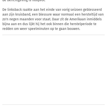
de berichtgeving is hoopvol.
De linksback raakte aan het einde van vorig seizoen geblesseerd
aan zijn kruisband, een blessure waar normaal een hersteltijd van
zo'n negen maanden voor staat. Daar zit de Amerikaan inmiddels
bijna aan en dus lijkt hij het ook binnen die herstelperiode te
redden om weer speelminuten op te gaan bouwen.