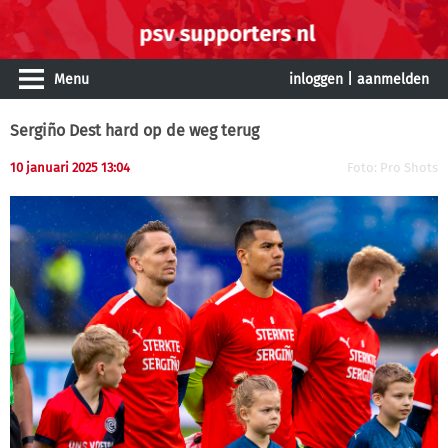
Menu
inloggen
|
aanmelden
Sergiño Dest hard op de weg terug
10 januari 2025 13:04
Foto: Pro Shots