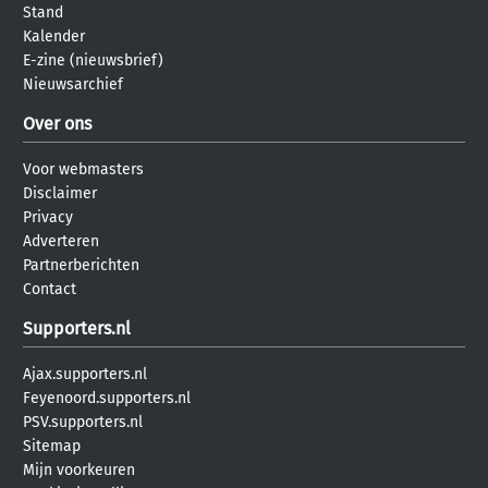
Stand
Kalender
E-zine (nieuwsbrief)
Nieuwsarchief
Over ons
Voor webmasters
Disclaimer
Privacy
Adverteren
Partnerberichten
Contact
Supporters.nl
Ajax.supporters.nl
Feyenoord.supporters.nl
PSV.supporters.nl
Sitemap
Mijn voorkeuren