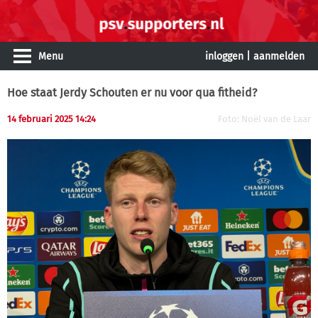
Menu
inloggen
|
aanmelden
Hoe staat Jerdy Schouten er nu voor qua fitheid?
14 februari 2025 14:24
Foto: Noël van de Laar