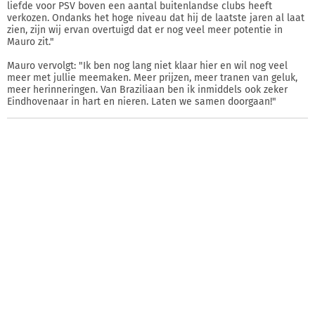
liefde voor PSV boven een aantal buitenlandse clubs heeft
verkozen. Ondanks het hoge niveau dat hij de laatste jaren al laat
zien, zijn wij ervan overtuigd dat er nog veel meer potentie in
Mauro zit."
Mauro vervolgt: "Ik ben nog lang niet klaar hier en wil nog veel
meer met jullie meemaken. Meer prijzen, meer tranen van geluk,
meer herinneringen. Van Braziliaan ben ik inmiddels ook zeker
Eindhovenaar in hart en nieren. Laten we samen doorgaan!"