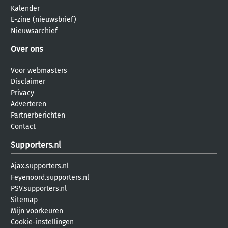
Kalender
E-zine (nieuwsbrief)
Nieuwsarchief
Over ons
Voor webmasters
Disclaimer
Privacy
Adverteren
Partnerberichten
Contact
Supporters.nl
Ajax.supporters.nl
Feyenoord.supporters.nl
PSV.supporters.nl
Sitemap
Mijn voorkeuren
Cookie-instellingen