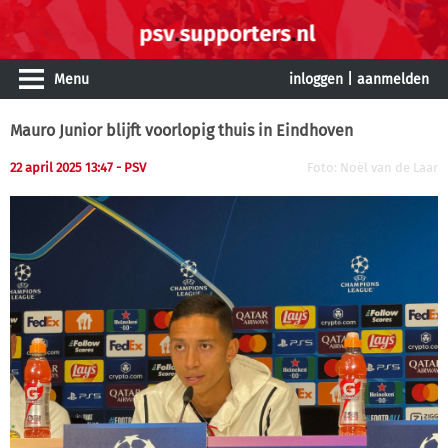
Menu
inloggen
|
aanmelden
Mauro Junior blijft voorlopig thuis in Eindhoven
22 april 2025 13:47 - PSV
Foto: Noël van de Laar