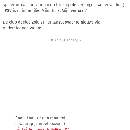
speler in kwestie zijn blij en trots op de verlengde samenwerking:
"PSV is mijn familie. Mijn thuis. Mijn verhaal."
De club deelde zojuist het langverwachte nieuws via
onderstaande video:
▼ Ad by Refinery89
Soms komt er een moment…
… waarop je moet kiezen. ?
pic.twitter.com/utuSvPOmW7