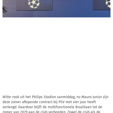
Witte rook uit het Philips Stadion vanmiddag, nu Mauro Junior zijn
deze zomer aflopende contract bij PSV met vier jaar heeft
verlengd. Daardoor blijft de multifunctionele Braziliaan tot de
zomer van 2029 aan de club verbonden. Zowel de club als de