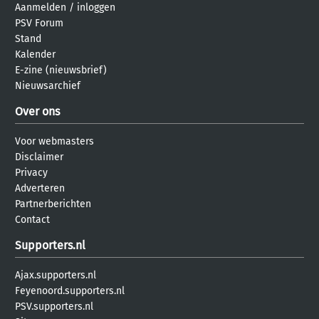
Aanmelden
/
inloggen
PSV Forum
Stand
Kalender
E-zine (nieuwsbrief)
Nieuwsarchief
Over ons
Voor webmasters
Disclaimer
Privacy
Adverteren
Partnerberichten
Contact
Supporters.nl
Ajax.supporters.nl
Feyenoord.supporters.nl
PSV.supporters.nl