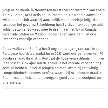
Volgens de media in Noorwegen heeft PSV concurrentie van Como
1907, Villareal, Real Betis en Bournemouth. De Noorse aanvaller
wil naar een club waar hij aanzienlijk meer speeltijd krijgt dan in
Lissabon het geval is. Schjelderup heeft zichzelf ten doel gesteld
volgende zomer sowieso mee te gaan naar het WK in Canada,
Verenigde Staten en Mexico. Tot op heden speelde hij al drie
interlands voor zijn vaderland.
De aanvaller van Benfica heeft nog een driejarig contract in de
Portugese hoofdstad, nadat hij in 2023 werd overgenomen van FC
Nordjsaelland. Hij wist in Portugal de hoge verwachtingen nimmer
in te lossen. Ook Ajax zou de speler in het recente verleden nog
gevolgd hebben. In het afgelopen seizoen kwam hij tot twintig
competitieduels namens Benfica, waarin hij 511 minuten maakte.
Daarin was de linksbuiten overigens goed voor een doelpunt en
drie assists.