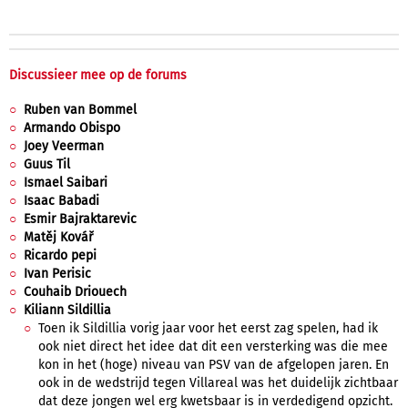
Discussieer mee op de forums
Ruben van Bommel
Armando Obispo
Joey Veerman
Guus Til
Ismael Saibari
Isaac Babadi
Esmir Bajraktarevic
Matěj Kovář
Ricardo pepi
Ivan Perisic
Couhaib Driouech
Kiliann Sildillia
Toen ik Sildillia vorig jaar voor het eerst zag spelen, had ik
ook niet direct het idee dat dit een versterking was die mee
kon in het (hoge) niveau van PSV van de afgelopen jaren. En
ook in de wedstrijd tegen Villareal was het duidelijk zichtbaar
dat deze jongen wel erg kwetsbaar is in verdedigend opzicht.