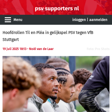
Menu
inloggen
|
aanmelden
Hoofdrollen Til en Pléa in gelijkspel PSV tegen VfB
Stuttgart
19 juli 2025 18:13 - Noël van de Laar
Foto: Pro Shots