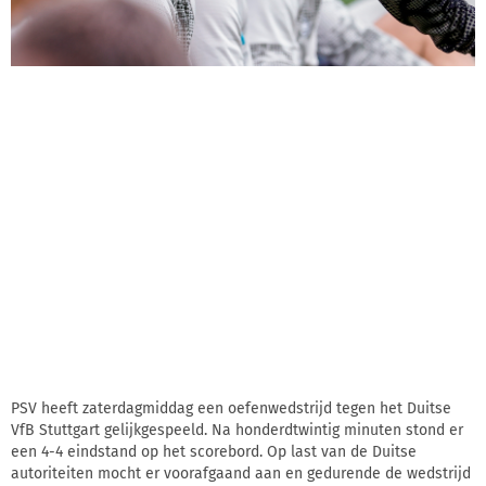
PSV heeft zaterdagmiddag een oefenwedstrijd tegen het Duitse
VfB Stuttgart gelijkgespeeld. Na honderdtwintig minuten stond er
een 4-4 eindstand op het scorebord. Op last van de Duitse
autoriteiten mocht er voorafgaand aan en gedurende de wedstrijd