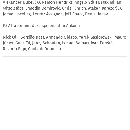
Alexander Nübel (K), Ramon Hendriks, Angelo Stiller, Maximilian
Mittelstädt, Ermedin Demirovic, Chris Führich, Atakan Karazor(C),
Jamie Leweling, Lorenz Assignon, Jeff Chaot, Deniz Undav
PSV trapte met deze spelers af in Ankum:
Nick Olij, Sergiño Dest, Armando Obispo, Yarek Gąsiorowski, Mauro
Júnior, Guus Til, Jerdy Schouten, Ismael Saibari, Ivan Perišić,
Ricardo Pepi, Couhaib Driouech