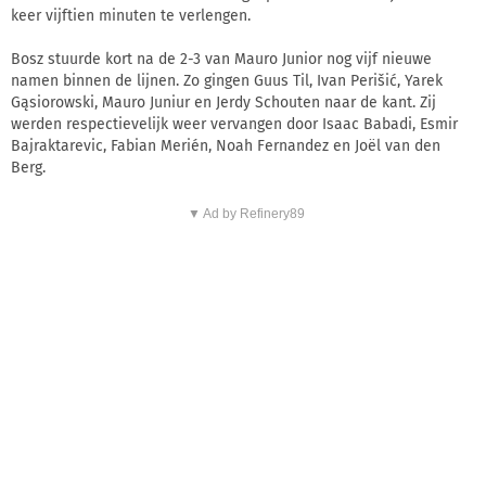
keer vijftien minuten te verlengen.
Bosz stuurde kort na de 2-3 van Mauro Junior nog vijf nieuwe
namen binnen de lijnen. Zo gingen Guus Til, Ivan Perišić, Yarek
Gąsiorowski, Mauro Juniur en Jerdy Schouten naar de kant. Zij
werden respectievelijk weer vervangen door Isaac Babadi, Esmir
Bajraktarevic, Fabian Merién, Noah Fernandez en Joël van den
Berg.
▼ Ad by Refinery89