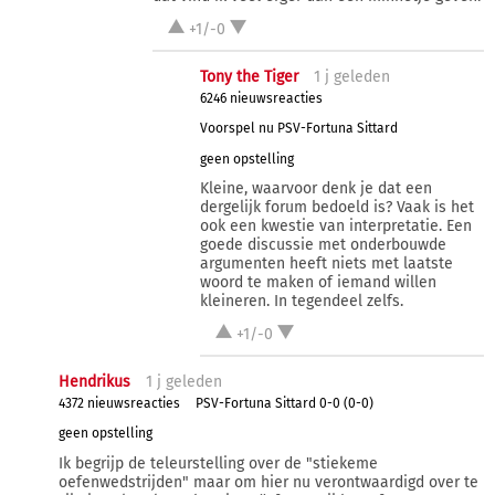
+1/-0
Tony the Tiger
1 j
geleden
6246 nieuwsreacties
Voorspel nu PSV-Fortuna Sittard
geen opstelling
Kleine, waarvoor denk je dat een
dergelijk forum bedoeld is? Vaak is het
ook een kwestie van interpretatie. Een
goede discussie met onderbouwde
argumenten heeft niets met laatste
woord te maken of iemand willen
kleineren. In tegendeel zelfs.
+1/-0
Hendrikus
1 j
geleden
4372 nieuwsreacties
PSV-Fortuna Sittard 0-0 (0-0)
geen opstelling
Ik begrijp de teleurstelling over de "stiekeme
oefenwedstrijden" maar om hier nu verontwaardigd over te