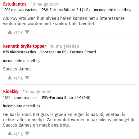
Estudiantes
10 ma
geleden
1901 nieuwsreacties
PSV-Fortuna Sittard 2-1 (1-0)
incomplete opstelling
Als PSV vrouwen hun niveau halen kunnen het 2 interessante
wedstrijden worden met Frankfurt als favoriet.
+1/-0
kenneth brylle topper
10 ma
geleden
855 nieuwsreacties
Voorspel nu PSV-Fortuna Sittard
incomplete opstelling
Succes dames
+1/-0
Kloekky
10 ma
geleden
1650 nieuwsreacties
PSV-Fortuna Sittard 4-1 (2-0)
incomplete opstelling
De bal is rond, het gras is groen en regen is nat. Bij voetbal is
echter alles mogelijk. Zal moeilijk worden maar niks is onmogelijk.
Succes dames en maak ons trots.
+1/-0