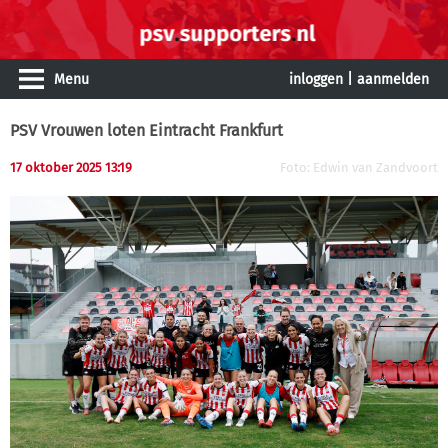
Menu
inloggen
|
aanmelden
PSV Vrouwen loten Eintracht Frankfurt
17 oktober 2025 13:19
Foto: Edwin van Zandvoort