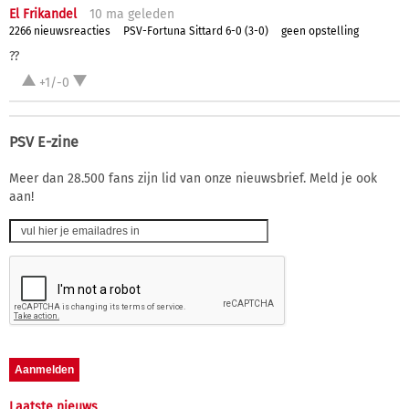
El Frikandel
10 ma
geleden
2266 nieuwsreacties
PSV-Fortuna Sittard 6-0 (3-0)
geen opstelling
??
+1/-0
PSV E-zine
Meer dan 28.500 fans zijn lid van onze nieuwsbrief. Meld je ook
aan!
Laatste nieuws