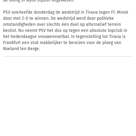
de loting in Nyon zojuist uitgewezen.
PSV overleefde donderdag de wedstrijd in Tirana tegen FC Minsk
door met 2-0 te winnen. De wedstrijd werd door politieke
omstandigheden over slechts één duel op alternatief terrein
beslist. Nu neemt PSV het dus op tegen een absolute topclub in
het hedendaagse vrouwenvoetbal. In tegenstelling tot Tirana is
Frankfurt een stuk makkelijker te bereizen voor de ploeg van
Roeland ten Berge.