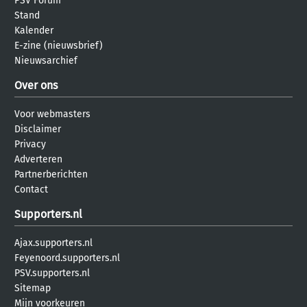
PSV Forum
Stand
Kalender
E-zine (nieuwsbrief)
Nieuwsarchief
Over ons
Voor webmasters
Disclaimer
Privacy
Adverteren
Partnerberichten
Contact
Supporters.nl
Ajax.supporters.nl
Feyenoord.supporters.nl
PSV.supporters.nl
Sitemap
Mijn voorkeuren