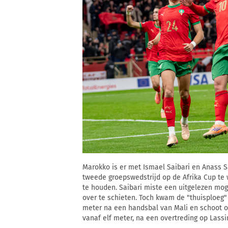
Marokko is er met Ismael Saibari en Anass Sa
tweede groepswedstrijd op de Afrika Cup te w
te houden. Saibari miste een uitgelezen mog
over te schieten. Toch kwam de "thuisploeg"
meter na een handsbal van Mali en schoot o
vanaf elf meter, na een overtreding op Lassi