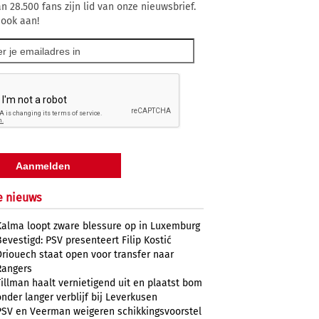
n 28.500 fans zijn lid van onze nieuwsbrief.
 ook aan!
e nieuws
Kalma loopt zware blessure op in Luxemburg
Bevestigd: PSV presenteert Filip Kostić
Driouech staat open voor transfer naar
Rangers
Tillman haalt vernietigend uit en plaatst bom
onder langer verblijf bij Leverkusen
PSV en Veerman weigeren schikkingsvoorstel