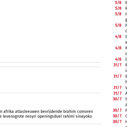
5/
8
5/
8
5/
8
5/
8
4/
8
4/
8
4/
8
31/
7
31/
7
31/
7
31/
7
30/
7
30/
7
en
afrika
atlasleeuwen
bevrijdende
brahim
comoren
30/
7
e
levensgrote
nesyri
openingsduel
rahimi
sinayoko
30/
7