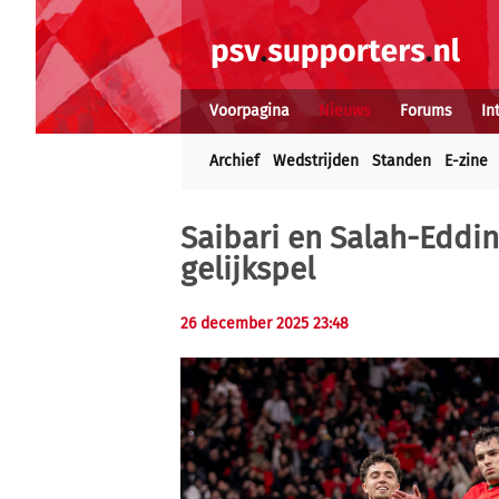
Voorpagina
Nieuws
Forums
In
Archief
Wedstrijden
Standen
E-zine
Saibari en Salah-Eddin
gelijkspel
26 december 2025 23:48