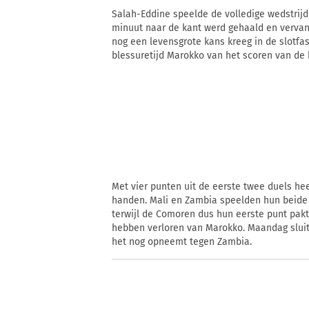
Salah-Eddine speelde de volledige wedstrijd 
minuut naar de kant werd gehaald en vervan
nog een levensgrote kans kreeg in de slotfa
blessuretijd Marokko van het scoren van de 
Met vier punten uit de eerste twee duels hee
handen. Mali en Zambia speelden hun beide 
terwijl de Comoren dus hun eerste punt pak
hebben verloren van Marokko. Maandag sluit
het nog opneemt tegen Zambia.