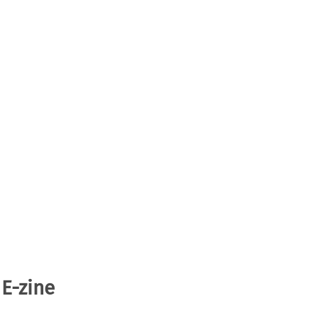
 E-zine