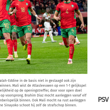
lah-Eddine in de basis niet in geslaagd ook zijn
innen. Mali wist de Atlasleeuwen op een 1-1 gelijkspel
elijkheid op de openingstreffer, door voor open doel
 op voorsprong. Brahim Diaz mocht aanleggen vanaf elf
PSV
nberispelijk binnen. Ook Mali mocht na rust aanleggen
ne Sinayoko schoot hij zelf de strafschop binnen.