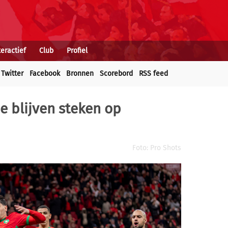
teractief
Club
Profiel
Twitter
Facebook
Bronnen
Scorebord
RSS feed
e blijven steken op
Foto: Pro Shots