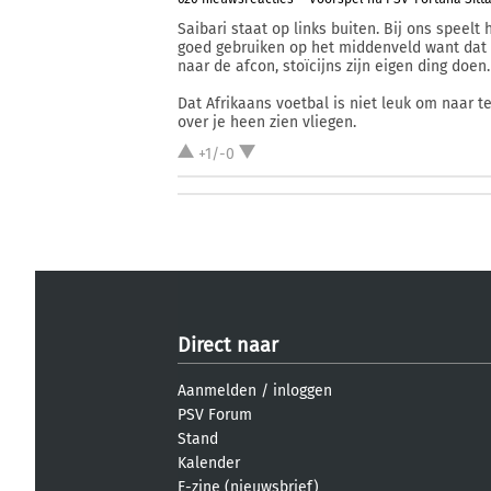
Saibari staat op links buiten. Bij ons speelt
goed gebruiken op het middenveld want dat dr
naar de afcon, stoïcijns zijn eigen ding doen.
Dat Afrikaans voetbal is niet leuk om naar te
over je heen zien vliegen.
+1/-0
Direct naar
Aanmelden
/
inloggen
PSV Forum
Stand
Kalender
E-zine (nieuwsbrief)