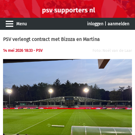
Menu
inloggen
|
aanmelden
PSV verlengt contract met Bizoza en Martina
14 mei 2026 18:33 - PSV
Foto: Noël van de Laar