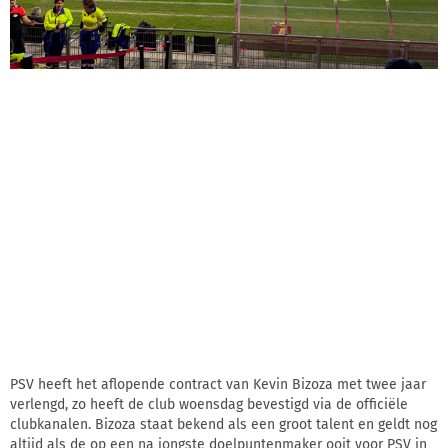
PSV heeft het aflopende contract van Kevin Bizoza met twee jaar
verlengd, zo heeft de club woensdag bevestigd via de officiële
clubkanalen. Bizoza staat bekend als een groot talent en geldt nog
altijd als de op een na jongste doelpuntenmaker ooit voor PSV in