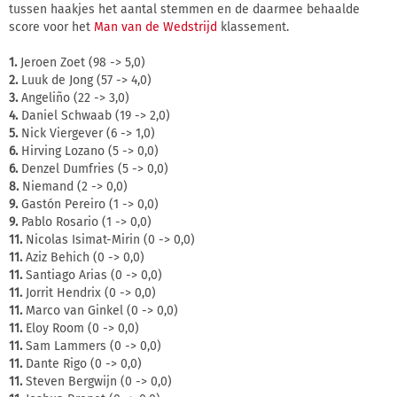
tussen haakjes het aantal stemmen en de daarmee behaalde
score voor het
Man van de Wedstrijd
klassement.
1.
Jeroen Zoet (98 -> 5,0)
2.
Luuk de Jong (57 -> 4,0)
3.
Angeliño (22 -> 3,0)
4.
Daniel Schwaab (19 -> 2,0)
5.
Nick Viergever (6 -> 1,0)
6.
Hirving Lozano (5 -> 0,0)
6.
Denzel Dumfries (5 -> 0,0)
8.
Niemand (2 -> 0,0)
9.
Gastón Pereiro (1 -> 0,0)
9.
Pablo Rosario (1 -> 0,0)
11.
Nicolas Isimat-Mirin (0 -> 0,0)
11.
Aziz Behich (0 -> 0,0)
11.
Santiago Arias (0 -> 0,0)
11.
Jorrit Hendrix (0 -> 0,0)
11.
Marco van Ginkel (0 -> 0,0)
11.
Eloy Room (0 -> 0,0)
11.
Sam Lammers (0 -> 0,0)
11.
Dante Rigo (0 -> 0,0)
11.
Steven Bergwijn (0 -> 0,0)