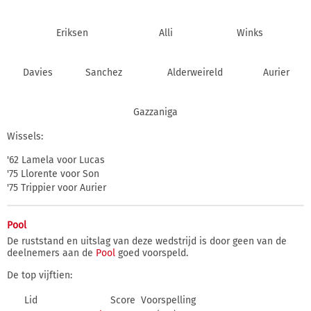
Eriksen
Alli
Winks
Davies
Sanchez
Alderweireld
Aurier
Gazzaniga
Wissels:
'62 Lamela voor Lucas
'75 Llorente voor Son
'75 Trippier voor Aurier
Pool
De ruststand en uitslag van deze wedstrijd is door geen van de
deelnemers aan de
Pool
goed voorspeld.
De top vijftien:
Lid
Score
Voorspelling