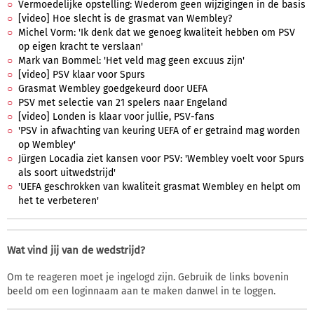
Vermoedelijke opstelling: Wederom geen wijzigingen in de basis
[video] Hoe slecht is de grasmat van Wembley?
Michel Vorm: 'Ik denk dat we genoeg kwaliteit hebben om PSV
op eigen kracht te verslaan'
Mark van Bommel: 'Het veld mag geen excuus zijn'
[video] PSV klaar voor Spurs
Grasmat Wembley goedgekeurd door UEFA
PSV met selectie van 21 spelers naar Engeland
[video] Londen is klaar voor jullie, PSV-fans
'PSV in afwachting van keuring UEFA of er getraind mag worden
op Wembley'
Jürgen Locadia ziet kansen voor PSV: 'Wembley voelt voor Spurs
als soort uitwedstrijd'
'UEFA geschrokken van kwaliteit grasmat Wembley en helpt om
het te verbeteren'
Wat vind jij van de wedstrijd?
Om te reageren moet je ingelogd zijn. Gebruik de links bovenin
beeld om een loginnaam aan te maken danwel in te loggen.