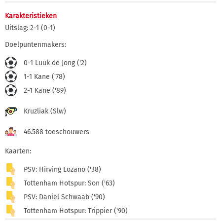
Karakteristieken
Uitslag: 2-1 (0-1)
Doelpuntenmakers:
0-1 Luuk de Jong ('2)
1-1 Kane ('78)
2-1 Kane ('89)
Kruzliak (Slw)
46.588 toeschouwers
Kaarten:
PSV: Hirving Lozano ('38)
Tottenham Hotspur: Son ('63)
PSV: Daniel Schwaab ('90)
Tottenham Hotspur: Trippier ('90)