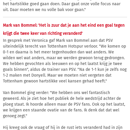
het hartstikke goed gaan doen. Daar gaat onze volle focus naar
uit. Daar moeten we nu volle bak voor gaan."
Mark van Bommel: 'Het is zuur dat je aan het eind een goal tegen
krijgt die twee keer van richting veranderd'
In gesprek met Veronica gaf Mark van Bommel aan dat PSV
uiteindelijk terecht van Tottenham Hotspur verloor. "We komen op
0-1 en daarna is het meer tegenhouden dan wat anders. We
wilden wel wat anders, maar we werden gewoon terug gedrongen.
We hebben gevochten als leeuwen en op het laatst krijg je twee
goals binnen", aldus de trainer van PSV. "Na de 1-1 kun je zelfs nog
1-2 maken met Donyell. Maar we moeten niet vergeten dat
Tottenham gewoon hartstikke veel kansen gehad heeft."
Van Bommel ging verder: "We hebben ons wel fantastisch
geweerd. Als je ziet hoe het publiek de hele wedstrijd achter de
ploeg staat. Ik hoorde alleen maar de PSV fans. Ook op het laatst,
we krijgen een staande ovatie van de fans. Ik denk dat dat wel
genoeg zegt."
Hij kreeg ook de vraag of hij in de rust iets veranderd had in zijn