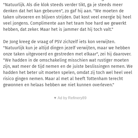
"Natuurlijk. Als die klok steeds verder tikt, ga je steeds meer
denken dat het kan gebeuren", zo gaf hij aan. "We moeten de
taken uitvoeren en blijven strijden. Dat kost veel energie bij heel
veel jongens. Complimente aan het team hoe hard we gewerkt
hebben, dat zeker. Maar het is jammer dat hij toch valt."
De Jong kreeg de vraag of PSV zichzelf iets kon verwijten.
"Natuurlijk kun je altijd dingen jezelf verwijten, maar we hebben
onze taken uitgevoerd en gestreden met elkaar", zei hij daarover.
"We hadden in de omschakeling misschien wat rustiger moeten
zijn, wat meer de tijd nemen en de juiste beslissingen nemen. We
hadden het beter uit moeten spelen, omdat zij toch wel heel veel
risico gingen nemen. Maar al met al heeft Tottenham terecht
gewonnen en helaas hebben we niet kunnen overleven."
▼ Ad by Refinery89