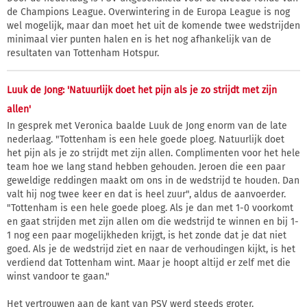
de Champions League. Overwintering in de Europa League is nog
wel mogelijk, maar dan moet het uit de komende twee wedstrijden
minimaal vier punten halen en is het nog afhankelijk van de
resultaten van Tottenham Hotspur.
Luuk de Jong: 'Natuurlijk doet het pijn als je zo strijdt met zijn
allen'
In gesprek met Veronica baalde Luuk de Jong enorm van de late
nederlaag. "Tottenham is een hele goede ploeg. Natuurlijk doet
het pijn als je zo strijdt met zijn allen. Complimenten voor het hele
team hoe we lang stand hebben gehouden. Jeroen die een paar
geweldige reddingen maakt om ons in de wedstrijd te houden. Dan
valt hij nog twee keer en dat is heel zuur", aldus de aanvoerder.
"Tottenham is een hele goede ploeg. Als je dan met 1-0 voorkomt
en gaat strijden met zijn allen om die wedstrijd te winnen en bij 1-
1 nog een paar mogelijkheden krijgt, is het zonde dat je dat niet
goed. Als je de wedstrijd ziet en naar de verhoudingen kijkt, is het
verdiend dat Tottenham wint. Maar je hoopt altijd er zelf met die
winst vandoor te gaan."
Het vertrouwen aan de kant van PSV werd steeds groter.