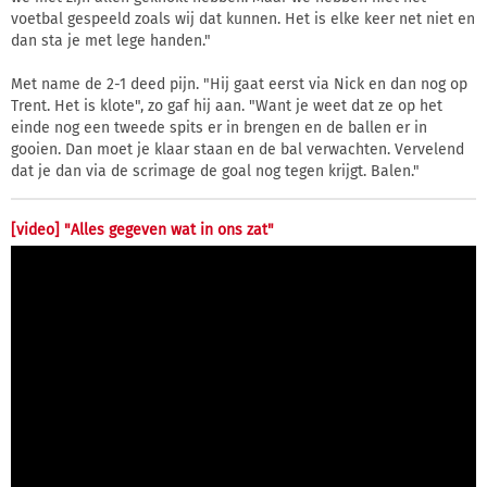
voetbal gespeeld zoals wij dat kunnen. Het is elke keer net niet en
dan sta je met lege handen."
Met name de 2-1 deed pijn. "Hij gaat eerst via Nick en dan nog op
Trent. Het is klote", zo gaf hij aan. "Want je weet dat ze op het
einde nog een tweede spits er in brengen en de ballen er in
gooien. Dan moet je klaar staan en de bal verwachten. Vervelend
dat je dan via de scrimage de goal nog tegen krijgt. Balen."
[video] "Alles gegeven wat in ons zat"