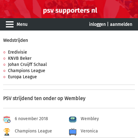
Menu
inloggen
|
aanmelden
Wedstrijden
Eredivisie
KNVB Beker
Johan Cruijff Schaal
Champions League
Europa League
PSV strijdend ten onder op Wembley
6 november 2018
Wembley
Champions League
Veronica