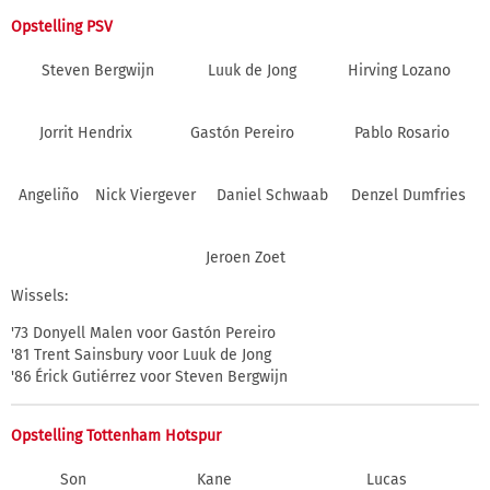
Opstelling PSV
Steven Bergwijn
Luuk de Jong
Hirving Lozano
Jorrit Hendrix
Gastón Pereiro
Pablo Rosario
Angeliño
Nick Viergever
Daniel Schwaab
Denzel Dumfries
Jeroen Zoet
Wissels:
'73 Donyell Malen voor Gastón Pereiro
'81 Trent Sainsbury voor Luuk de Jong
'86 Érick Gutiérrez voor Steven Bergwijn
Opstelling Tottenham Hotspur
Son
Kane
Lucas