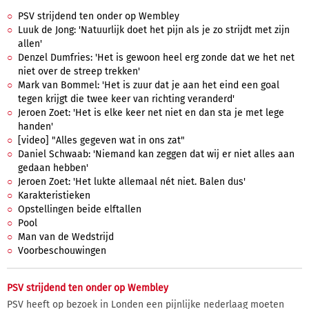
PSV strijdend ten onder op Wembley
Luuk de Jong: 'Natuurlijk doet het pijn als je zo strijdt met zijn
allen'
Denzel Dumfries: 'Het is gewoon heel erg zonde dat we het net
niet over de streep trekken'
Mark van Bommel: 'Het is zuur dat je aan het eind een goal
tegen krijgt die twee keer van richting veranderd'
Jeroen Zoet: 'Het is elke keer net niet en dan sta je met lege
handen'
[video] "Alles gegeven wat in ons zat"
Daniel Schwaab: 'Niemand kan zeggen dat wij er niet alles aan
gedaan hebben'
Jeroen Zoet: 'Het lukte allemaal nét niet. Balen dus'
Karakteristieken
Opstellingen beide elftallen
Pool
Man van de Wedstrijd
Voorbeschouwingen
PSV strijdend ten onder op Wembley
PSV heeft op bezoek in Londen een pijnlijke nederlaag moeten