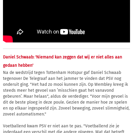
Daniel Schwaab: 'Niemand kan zeggen dat wij er niet alles aan
gedaan hebben'
Na de wedstrijd tegen Tottenham Hotspur gaf Daniel Schwaab
tegenover De Telegraaf aan het jammer te vinden dat PSV nog
onderuit ging. "Het had zo mooi kunnen zijn. Op Wembley kreeg ik
steeds meer het gevoel van ’misschien gaat het vanavond
gebeuren’. Maar helaas", aldus de verdediger. "Voor mijn gevoel is
dit de beste ploeg in deze poule. Gezien de manier hoe ze spelen
en op elkaar ingespeeld zijn. Zoveel beweging, zoveel slimmigheid,
zoveel automatismen."
Voetballend kwam PSV er niet aan te pas. "Voetballend zie je
inderdaad een verschil met die andere ploegen. Wat dat betreft