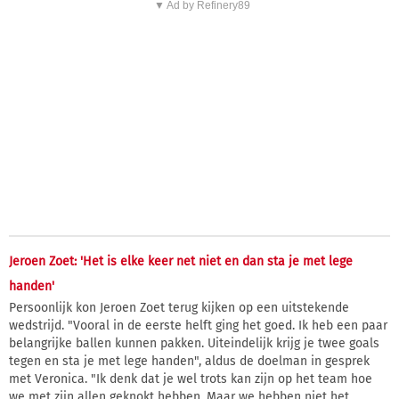
▼ Ad by Refinery89
Jeroen Zoet: 'Het is elke keer net niet en dan sta je met lege
handen'
Persoonlijk kon Jeroen Zoet terug kijken op een uitstekende
wedstrijd. "Vooral in de eerste helft ging het goed. Ik heb een paar
belangrijke ballen kunnen pakken. Uiteindelijk krijg je twee goals
tegen en sta je met lege handen", aldus de doelman in gesprek
met Veronica. "Ik denk dat je wel trots kan zijn op het team hoe
we met zijn allen geknokt hebben. Maar we hebben niet het