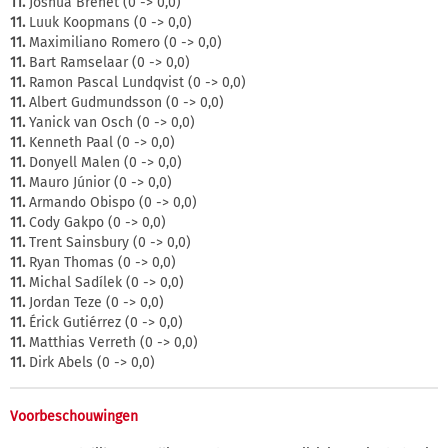
11.
Joshua Brenet (0 -> 0,0)
11.
Luuk Koopmans (0 -> 0,0)
11.
Maximiliano Romero (0 -> 0,0)
11.
Bart Ramselaar (0 -> 0,0)
11.
Ramon Pascal Lundqvist (0 -> 0,0)
11.
Albert Gudmundsson (0 -> 0,0)
11.
Yanick van Osch (0 -> 0,0)
11.
Kenneth Paal (0 -> 0,0)
11.
Donyell Malen (0 -> 0,0)
11.
Mauro Júnior (0 -> 0,0)
11.
Armando Obispo (0 -> 0,0)
11.
Cody Gakpo (0 -> 0,0)
11.
Trent Sainsbury (0 -> 0,0)
11.
Ryan Thomas (0 -> 0,0)
11.
Michal Sadílek (0 -> 0,0)
11.
Jordan Teze (0 -> 0,0)
11.
Érick Gutiérrez (0 -> 0,0)
11.
Matthias Verreth (0 -> 0,0)
11.
Dirk Abels (0 -> 0,0)
Voorbeschouwingen