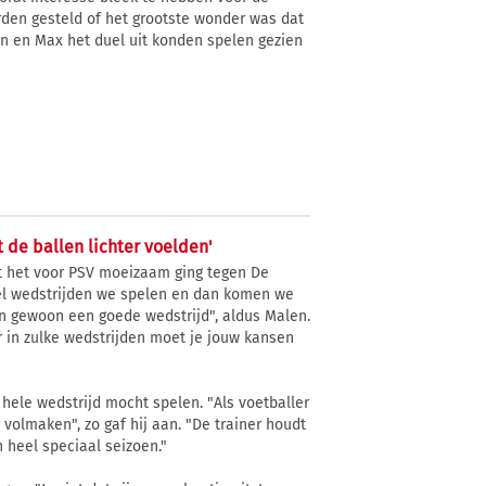
rden gesteld of het grootste wonder was dat
n en Max het duel uit konden spelen gezien
 de ballen lichter voelden'
t het voor PSV moeizaam ging tegen De
eel wedstrijden we spelen en dan komen we
en gewoon een goede wedstrijd", aldus Malen.
 in zulke wedstrijden moet je jouw kansen
 hele wedstrijd mocht spelen. "Als voetballer
volmaken", zo gaf hij aan. "De trainer houdt
 heel speciaal seizoen."