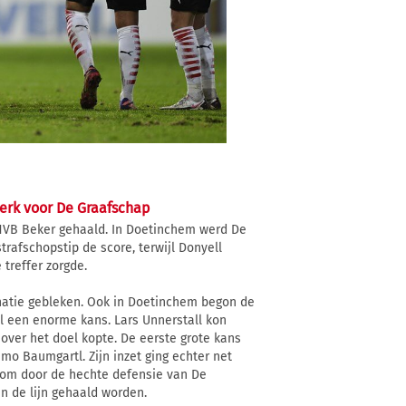
erk voor De Graafschap
NVB Beker gehaald. In Doetinchem werd De
rafschopstip de score, terwijl Donyell
treffer zorgde.
natie gebleken. Ook in Doetinchem begon de
al een enorme kans. Lars Unnerstall kon
over het doel kopte. De eerste grote kans
mo Baumgartl. Zijn inzet ging echter net
 om door de hechte defensie van De
n de lijn gehaald worden.