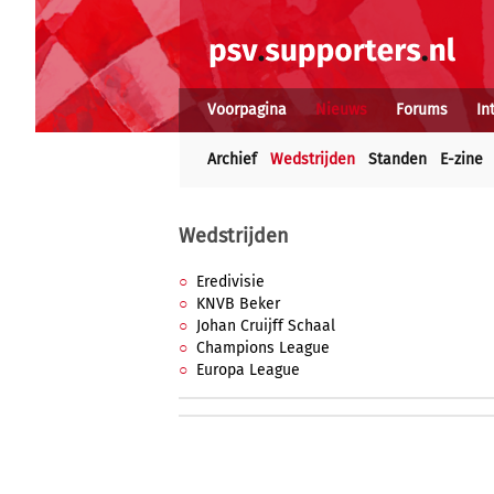
Voorpagina
Nieuws
Forums
In
Archief
Wedstrijden
Standen
E-zine
Wedstrijden
Eredivisie
KNVB Beker
Johan Cruijff Schaal
Champions League
Europa League