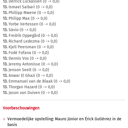
13.
Derrick Luckassen (0 -> 0,0)
13.
Ismael Saibari (0 -> 0,0)
13.
Phillipp Mwene (0 -> 0,0)
13.
Philipp Max (0 -> 0,0)
13.
Yorbe Vertessen (0 -> 0,0)
13.
Sávio (0 -> 0,0)
13.
Fredrik Oppegård (0 -> 0,0)
13.
Richard Ledezma (0 -> 0,0)
13.
Kjell Peersman (0 -> 0,0)
13.
Fodé Fofana (0 -> 0,0)
13.
Dennis Vos (0 -> 0,0)
13.
Jeremy Antonisse (0 -> 0,0)
13.
Jenson Seelt (0 -> 0,0)
13.
Anwar El Ghazi (0 -> 0,0)
13.
Emmanuel van de Blaak (0 -> 0,0)
13.
Thorgan Hazard (0 -> 0,0)
13.
Jason van Duiven (0 -> 0,0)
Voorbeschouwingen
Vermoedelijke opstelling: Mauro Júnior en Érick Gutiérrez in de
basis