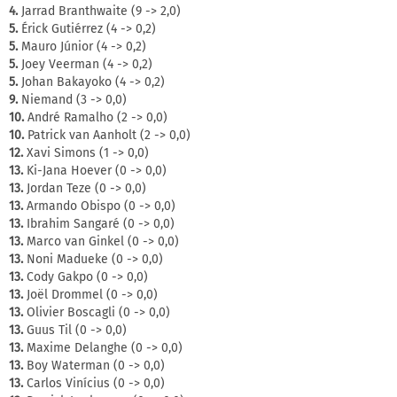
4.
Jarrad Branthwaite (9 -> 2,0)
5.
Érick Gutiérrez (4 -> 0,2)
5.
Mauro Júnior (4 -> 0,2)
5.
Joey Veerman (4 -> 0,2)
5.
Johan Bakayoko (4 -> 0,2)
9.
Niemand (3 -> 0,0)
10.
André Ramalho (2 -> 0,0)
10.
Patrick van Aanholt (2 -> 0,0)
12.
Xavi Simons (1 -> 0,0)
13.
Ki-Jana Hoever (0 -> 0,0)
13.
Jordan Teze (0 -> 0,0)
13.
Armando Obispo (0 -> 0,0)
13.
Ibrahim Sangaré (0 -> 0,0)
13.
Marco van Ginkel (0 -> 0,0)
13.
Noni Madueke (0 -> 0,0)
13.
Cody Gakpo (0 -> 0,0)
13.
Joël Drommel (0 -> 0,0)
13.
Olivier Boscagli (0 -> 0,0)
13.
Guus Til (0 -> 0,0)
13.
Maxime Delanghe (0 -> 0,0)
13.
Boy Waterman (0 -> 0,0)
13.
Carlos Vinícius (0 -> 0,0)