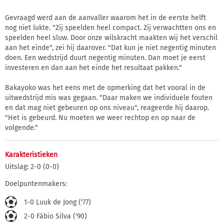
Gevraagd werd aan de aanvaller waarom het in de eerste helft
nog niet lukte. "Zij speelden heel compact. Zij verwachtten ons en
speelden heel sluw. Door onze wilskracht maakten wij het verschil
aan het einde", zei hij daarover. "Dat kun je niet negentig minuten
doen. Een wedstrijd duurt negentig minuten. Dan moet je eerst
investeren en dan aan het einde het resultaat pakken."
Bakayoko was het eens met de opmerking dat het vooral in de
uitwedstrijd mis was gegaan. "Daar maken we individuele fouten
en dat mag niet gebeuren op ons niveau", reageerde hij daarop.
"Het is gebeurd. Nu moeten we weer rechtop en op naar de
volgende."
Karakteristieken
Uitslag: 2-0 (0-0)
Doelpuntenmakers:
1-0 Luuk de Jong ('77)
2-0 Fábio Silva ('90)