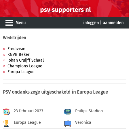
Menu
inloggen
|
aanmelden
Wedstrijden
Eredivisie
KNVB Beker
Johan Cruijff Schaal
Champions League
Europa League
PSV ondanks zege uitgeschakeld in Europa League
23 februari 2023
Philips Stadion
Europa League
Veronica