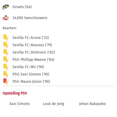
Orsato (Ita)
34.000 toeschouwers
Kaarten:
Sevilla FC: Acuna ('33)
Sevilla FC: Nianzou ('79)
Sevilla FC: Dmitrovic ('82)
PSV: Phillipp Mwene ('84)
Sevilla FC: Mir ('90)
PSV: Xavi Simons ('90)
PSV: Mauro Júnior ('90)
Opstelling PSV
Xavi Simons
Luuk de Jong
Johan Bakayoko