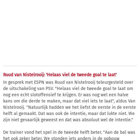
Ruud van Nistelrooij: 'Helaas viel de tweede goal te laat'
In gesprek met ESPN was Ruud van Nistelrooij teleurgesteld over
de uitschakeling van PSV. "Helaas viel de tweede goal te laat om
nog een echt slotoffensief te krijgen. Er was nog wel een halve
kans om die derde te maken, maar dat viel iets te laat", aldus Van
Nistelrooij. "Natuurlijk hadden we het liefst de eerste in de eerste
helft al gemaakt. Dat was ook de intentie, maar dat lukte niet. We
zijn niet gevaarlijk geweest en dat was absoluut wel de intentie."
De trainer vond het spel in de tweede helft beter. "Aan de bal was
het ook zeker beter. We stonden iets anders in de opbouw