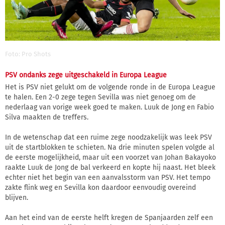
Foto: Pro Shots
PSV ondanks zege uitgeschakeld in Europa League
Het is PSV niet gelukt om de volgende ronde in de Europa League
te halen. Een 2-0 zege tegen Sevilla was niet genoeg om de
nederlaag van vorige week goed te maken. Luuk de Jong en Fabio
Silva maakten de treffers.
In de wetenschap dat een ruime zege noodzakelijk was leek PSV
uit de startblokken te schieten. Na drie minuten spelen volgde al
de eerste mogelijkheid, maar uit een voorzet van Johan Bakayoko
raakte Luuk de Jong de bal verkeerd en kopte hij naast. Het bleek
echter niet het begin van een aanvalsstorm van PSV. Het tempo
zakte flink weg en Sevilla kon daardoor eenvoudig overeind
blijven.
Aan het eind van de eerste helft kregen de Spanjaarden zelf een