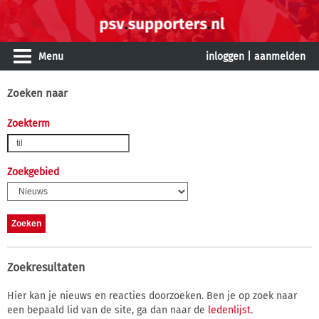
Menu
inloggen
|
aanmelden
Zoeken naar
Zoekterm
Zoekgebied
Zoekresultaten
Hier kan je nieuws en reacties doorzoeken. Ben je op zoek naar
een bepaald lid van de site, ga dan naar de
ledenlijst
.