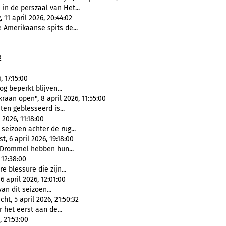
in de perszaal van Het...
11 april 2026, 20:44:02
 Amerikaanse spits de...
2
 17:15:00
g beperkt blijven...
raan open", 8 april 2026, 11:55:00
ten geblesseerd is...
 2026, 11:18:00
seizoen achter de rug...
 6 april 2026, 19:18:00
 Drommel hebben hun...
 12:38:00
re blessure die zijn...
 april 2026, 12:01:00
n dit seizoen...
t, 5 april 2026, 21:50:32
r het eerst aan de...
, 21:53:00