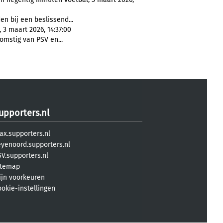
n bij een beslissend...
 3 maart 2026, 14:37:00
komstig van PSV en...
upporters.nl
ax.supporters.nl
eyenoord.supporters.nl
V.supporters.nl
itemap
ijn voorkeuren
ookie-instellingen