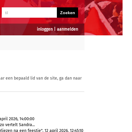
inloggen
|
aanmelden
ar een bepaald lid van de site, ga dan naar
pril 2026, 14:00:00
zo vertelt Sandra...
iezen na een feestje", 12 april 2026, 12:45:10