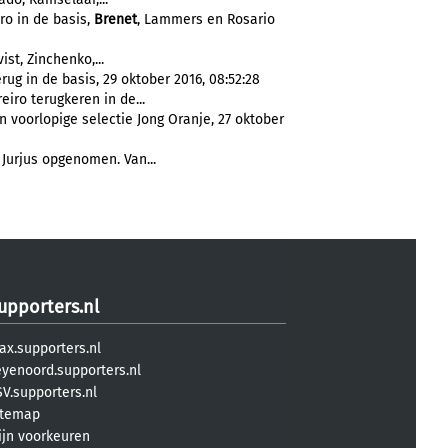
ro in de basis,
Brenet
, Lammers en Rosario
st, Zinchenko,...
rug in de basis, 29 oktober 2016, 08:52:28
iro terugkeren in de...
n voorlopige selectie Jong Oranje, 27 oktober
Jurjus opgenomen. Van...
upporters.nl
ax.supporters.nl
eyenoord.supporters.nl
V.supporters.nl
itemap
ijn voorkeuren