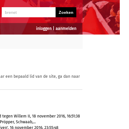
inloggen
|
aanmelden
ar een bepaald lid van de site, ga dan naar
egen Willem II, 18 november 2016, 16:51:38
Pröpper, Schwaab,...
jven', 16 november 2016, 23:55:48