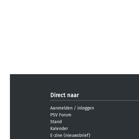
Direct naar
Aanmelden
/
inloggen
PSV Forum
Stand
Kalender
E-zine (nieuwsbrief)