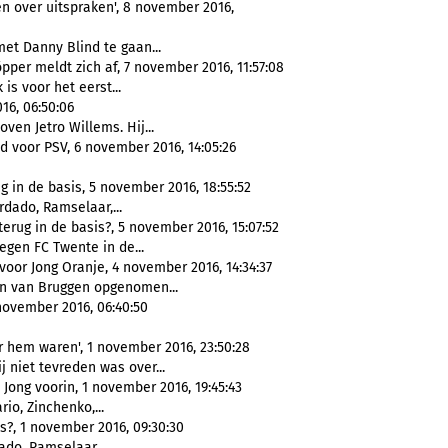
n over uitspraken', 8 november 2016,
t Danny Blind te gaan...
per meldt zich af, 7 november 2016, 11:57:08
 is voor het eerst...
16, 06:50:06
en Jetro Willems. Hij...
d voor PSV, 6 november 2016, 14:05:26
g in de basis, 5 november 2016, 18:55:52
rdado, Ramselaar,...
erug in de basis?, 5 november 2016, 15:07:52
egen FC Twente in de...
oor Jong Oranje, 4 november 2016, 14:34:37
 van Bruggen opgenomen...
 november 2016, 06:40:50
 hem waren', 1 november 2016, 23:50:28
 niet tevreden was over...
 Jong voorin, 1 november 2016, 19:45:43
rio, Zinchenko,...
s?, 1 november 2016, 09:30:30
ado, Ramselaar,...