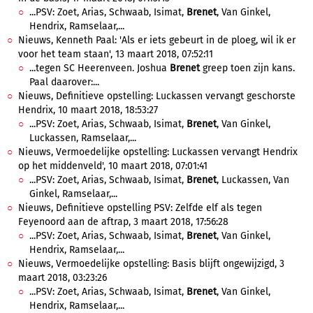
...PSV: Zoet, Arias, Schwaab, Isimat,
Brenet
, Van Ginkel,
Hendrix, Ramselaar,...
Nieuws, Kenneth Paal: 'Als er iets gebeurt in de ploeg, wil ik er
voor het team staan', 13 maart 2018, 07:52:11
...tegen SC Heerenveen. Joshua
Brenet
greep toen zijn kans.
Paal daarover:...
Nieuws, Definitieve opstelling: Luckassen vervangt geschorste
Hendrix, 10 maart 2018, 18:53:27
...PSV: Zoet, Arias, Schwaab, Isimat,
Brenet
, Van Ginkel,
Luckassen, Ramselaar,...
Nieuws, Vermoedelijke opstelling: Luckassen vervangt Hendrix
op het middenveld', 10 maart 2018, 07:01:41
...PSV: Zoet, Arias, Schwaab, Isimat,
Brenet
, Luckassen, Van
Ginkel, Ramselaar,...
Nieuws, Definitieve opstelling PSV: Zelfde elf als tegen
Feyenoord aan de aftrap, 3 maart 2018, 17:56:28
...PSV: Zoet, Arias, Schwaab, Isimat,
Brenet
, Van Ginkel,
Hendrix, Ramselaar,...
Nieuws, Vermoedelijke opstelling: Basis blijft ongewijzigd, 3
maart 2018, 03:23:26
...PSV: Zoet, Arias, Schwaab, Isimat,
Brenet
, Van Ginkel,
Hendrix, Ramselaar,...