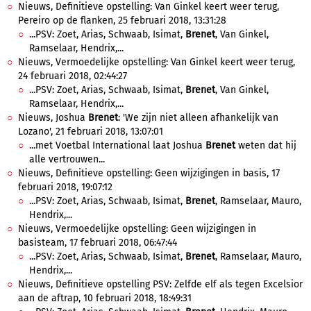
Nieuws, Definitieve opstelling: Van Ginkel keert weer terug,
Pereiro op de flanken, 25 februari 2018, 13:31:28
...PSV: Zoet, Arias, Schwaab, Isimat,
Brenet
, Van Ginkel,
Ramselaar, Hendrix,...
Nieuws, Vermoedelijke opstelling: Van Ginkel keert weer terug,
24 februari 2018, 02:44:27
...PSV: Zoet, Arias, Schwaab, Isimat,
Brenet
, Van Ginkel,
Ramselaar, Hendrix,...
Nieuws, Joshua
Brenet
: 'We zijn niet alleen afhankelijk van
Lozano', 21 februari 2018, 13:07:01
...met Voetbal International laat Joshua
Brenet
weten dat hij
alle vertrouwen...
Nieuws, Definitieve opstelling: Geen wijzigingen in basis, 17
februari 2018, 19:07:12
...PSV: Zoet, Arias, Schwaab, Isimat,
Brenet
, Ramselaar, Mauro,
Hendrix,...
Nieuws, Vermoedelijke opstelling: Geen wijzigingen in
basisteam, 17 februari 2018, 06:47:44
...PSV: Zoet, Arias, Schwaab, Isimat,
Brenet
, Ramselaar, Mauro,
Hendrix,...
Nieuws, Definitieve opstelling PSV: Zelfde elf als tegen Excelsior
aan de aftrap, 10 februari 2018, 18:49:31