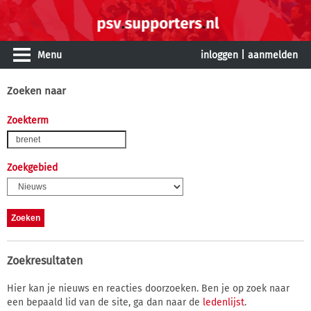
Menu
inloggen
|
aanmelden
Zoeken naar
Zoekterm
Zoekgebied
Zoekresultaten
Hier kan je nieuws en reacties doorzoeken. Ben je op zoek naar
een bepaald lid van de site, ga dan naar de
ledenlijst
.