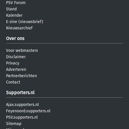
PSV Forum
Stand
Kalender
E-zine (nieuwsbrief)
Nieuwsarchief
Over ons
Voor webmasters
Disclaimer
Privacy
Adverteren
Partnerberichten
Contact
Supporters.nl
Ajax.supporters.nl
Feyenoord.supporters.nl
PSV.supporters.nl
Sitemap