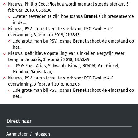
Nieuws, Phillip Cocu: 'Joshua wordt mentaal steeds sterker', 5
februari 2018, 05:56:36
...weten tevreden te zijn hoe Joshua
Brenet
zich presenteerde
in de...
Nieuws, PSV na rust veel te sterk voor PEC Zwolle: 4-0
overwinning, 3 februari 2018, 21:38:13
...de grote man bij PSV, Joshua
Brenet
schoot de eindstand op
het...
Nieuws, Definitieve opstelling: Van Ginkel en Bergwijn weer
terug in de basis, 3 februari 2018, 18:43:49
...PSV: Zoet, Arias, Schwaab, Isimat,
Brenet
, Van Ginkel,
Hendrix, Ramselaar,...
Nieuws, PSV na rust veel te sterk voor PEC Zwolle: 4-0
overwinning, 3 februari 2018, 18:12:05
...de grote man bij PSV, Joshua
Brenet
schoot de eindstand op
het...
Direct naar
Aanmelden
/
inloggen