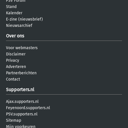
PSV Forum
Stand
Kalender
E-zine (nieuwsbrief)
Nieuwsarchief
Over ons
Voor webmasters
Disclaimer
Privacy
Adverteren
Partnerberichten
Contact
Supporters.nl
Ajax.supporters.nl
Feyenoord.supporters.nl
PSV.supporters.nl
Sitemap
Mijn voorkeuren