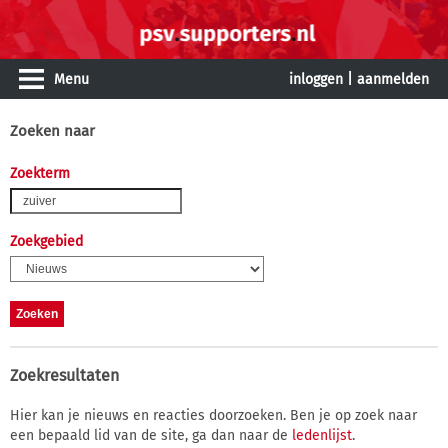
Menu
inloggen
|
aanmelden
Zoeken naar
Zoekterm
Zoekgebied
Zoekresultaten
Hier kan je nieuws en reacties doorzoeken. Ben je op zoek naar
een bepaald lid van de site, ga dan naar de
ledenlijst
.