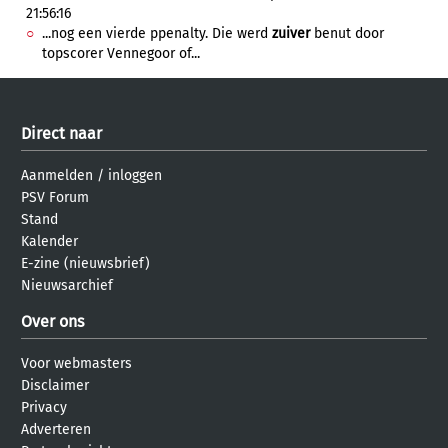
21:56:16
...nog een vierde ppenalty. Die werd
zuiver
benut door
topscorer Vennegoor of...
Direct naar
Aanmelden
/
inloggen
PSV Forum
Stand
Kalender
E-zine (nieuwsbrief)
Nieuwsarchief
Over ons
Voor webmasters
Disclaimer
Privacy
Adverteren