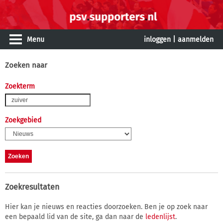
Menu
inloggen
|
aanmelden
Zoeken naar
Zoekterm
Zoekgebied
Zoekresultaten
Hier kan je nieuws en reacties doorzoeken. Ben je op zoek naar
een bepaald lid van de site, ga dan naar de
ledenlijst
.