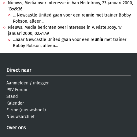
Nieuws, Media over interesse in Van Nistelrooy, 23 januari 2000,
13:49:36
... Newcastle United gaan voor een re
unie
met trainer Bobby
Robson, alleen...
Nieuws, Media berichten over interesse in V. Nistelrooy, 17
januari 2000, 02:41:49
...naar Newcastle United gaan voor een re
unie
met trainer
Bobby Robson, alleen...
Direct naar
Aanmelden
/
inloggen
PSV Forum
Stand
Kalender
E-zine (nieuwsbrief)
Nieuwsarchief
Over ons