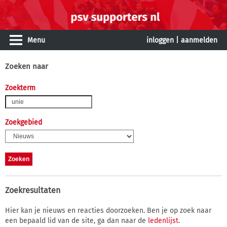
Menu
inloggen
|
aanmelden
Zoeken naar
Zoekterm
Zoekgebied
Zoekresultaten
Hier kan je nieuws en reacties doorzoeken. Ben je op zoek naar
een bepaald lid van de site, ga dan naar de
ledenlijst
.