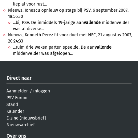
liep al voor rust...
Nieuws, Ionescu opnieuw op stage bij PSV, 6 september 2007,
18:56:30
...bij PSV. De inmiddels 19-jarige aan
vallende
middenvelder
was al diverse...
Nieuws, Kenneth Perez fit voor duel met NEC, 21 augustus 2007,
20:24:33
...ruim drie weken parten speelde. De aan
vallende
middenvelder was afgelopen...
Direct naar
Aanmelden
/
inloggen
PSV Forum
Stand
Kalender
E-zine (nieuwsbrief)
Nieuwsarchief
Over ons