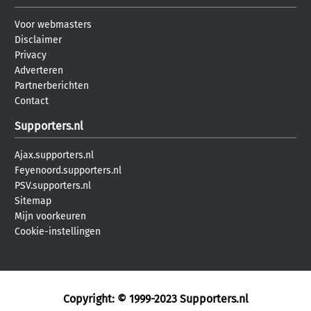
Voor webmasters
Disclaimer
Privacy
Adverteren
Partnerberichten
Contact
Supporters.nl
Ajax.supporters.nl
Feyenoord.supporters.nl
PSV.supporters.nl
Sitemap
Mijn voorkeuren
Cookie-instellingen
Copyright: © 1999-2023
Supporters.nl