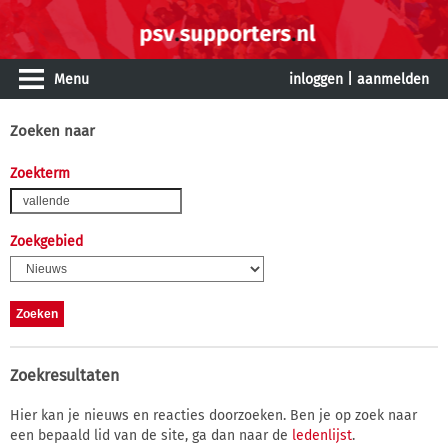
Menu
inloggen
|
aanmelden
Zoeken naar
Zoekterm
Zoekgebied
Zoekresultaten
Hier kan je nieuws en reacties doorzoeken. Ben je op zoek naar
een bepaald lid van de site, ga dan naar de
ledenlijst
.