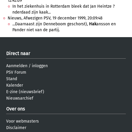
12:42:09
In het ziekenhuis in Rotterdam bleek dat Jan Heintze ?
nderdaad zijn kaak...
Nieuws, Afwezigen PSV, 19 december 1999, 20:09:48
...Daarnaast zijn Denneboom geschorst),
Hak
ansson en
Pander niet van de partij.
Direct naar
Aanmelden
/
inloggen
PSV Forum
Stand
Kalender
E-zine (nieuwsbrief)
Nieuwsarchief
Over ons
Voor webmasters
Disclaimer