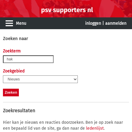
Menu
inloggen
|
aanmelden
Zoeken naar
Zoekterm
Zoekgebied
Zoekresultaten
Hier kan je nieuws en reacties doorzoeken. Ben je op zoek naar
een bepaald lid van de site, ga dan naar de
ledenlijst
.