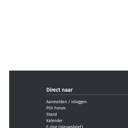
Direct naar
Aanmelden
/
inloggen
PSV Forum
Stand
Kalender
E-zine (nieuwsbrief)