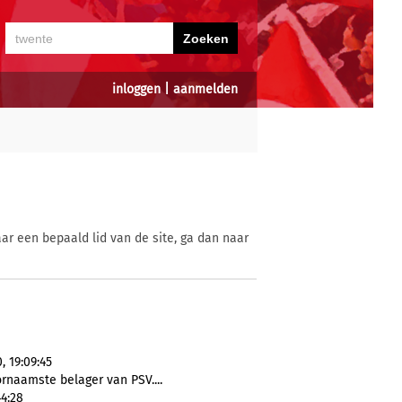
inloggen
|
aanmelden
ar een bepaald lid van de site, ga dan naar
 19:09:45
rnaamste belager van PSV....
44:28