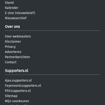
Stand
Kalender
E-zine (nieuwsbrief)
Nieuwsarchief
Over ons
Voor webmasters
Disclaimer
Privacy
Adverteren
Partnerberichten
Contact
Supporters.nl
Ajax.supporters.nl
Feyenoord.supporters.nl
PSV.supporters.nl
Sitemap
Mijn voorkeuren