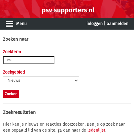
Menu
inloggen
|
aanmelden
Zoeken naar
Zoekterm
Zoekgebied
Zoekresultaten
Hier kan je nieuws en reacties doorzoeken. Ben je op zoek naar
een bepaald lid van de site, ga dan naar de
ledenlijst
.