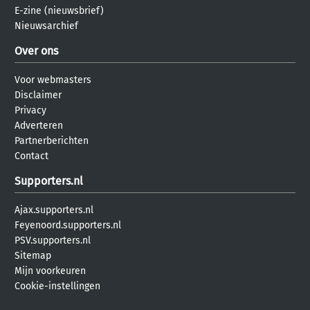
E-zine (nieuwsbrief)
Nieuwsarchief
Over ons
Voor webmasters
Disclaimer
Privacy
Adverteren
Partnerberichten
Contact
Supporters.nl
Ajax.supporters.nl
Feyenoord.supporters.nl
PSV.supporters.nl
Sitemap
Mijn voorkeuren
Cookie-instellingen