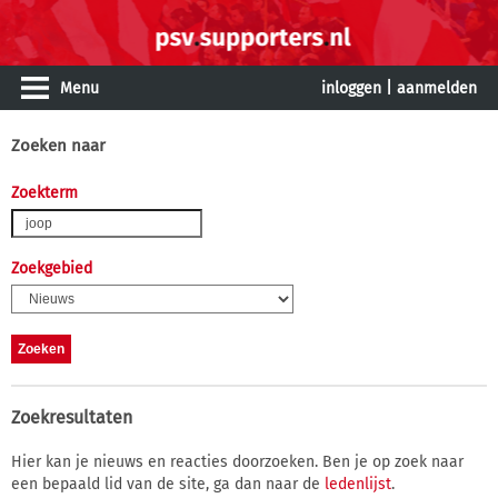
Menu
inloggen
|
aanmelden
Zoeken naar
Zoekterm
Zoekgebied
Zoekresultaten
Hier kan je nieuws en reacties doorzoeken. Ben je op zoek naar
een bepaald lid van de site, ga dan naar de
ledenlijst
.