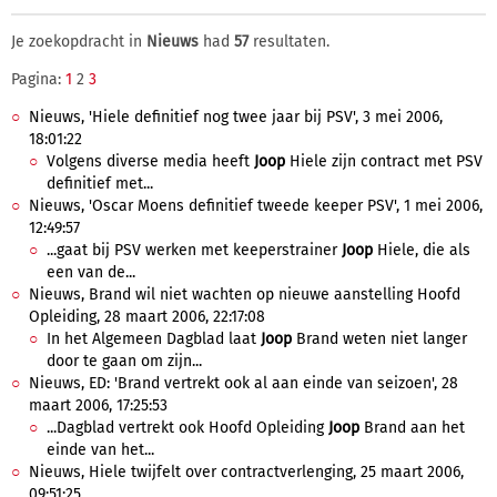
Je zoekopdracht in
Nieuws
had
57
resultaten.
Pagina:
1
2
3
Nieuws, 'Hiele definitief nog twee jaar bij PSV', 3 mei 2006,
18:01:22
Volgens diverse media heeft
Joop
Hiele zijn contract met PSV
definitief met...
Nieuws, 'Oscar Moens definitief tweede keeper PSV', 1 mei 2006,
12:49:57
...gaat bij PSV werken met keeperstrainer
Joop
Hiele, die als
een van de...
Nieuws, Brand wil niet wachten op nieuwe aanstelling Hoofd
Opleiding, 28 maart 2006, 22:17:08
In het Algemeen Dagblad laat
Joop
Brand weten niet langer
door te gaan om zijn...
Nieuws, ED: 'Brand vertrekt ook al aan einde van seizoen', 28
maart 2006, 17:25:53
...Dagblad vertrekt ook Hoofd Opleiding
Joop
Brand aan het
einde van het...
Nieuws, Hiele twijfelt over contractverlenging, 25 maart 2006,
09:51:25