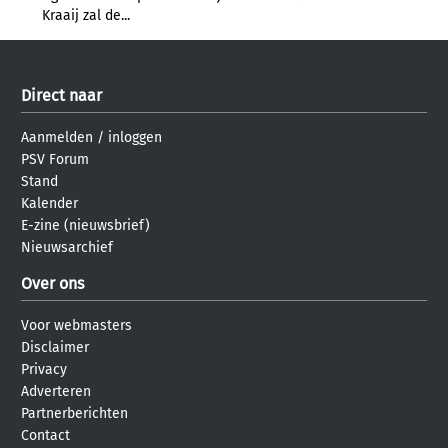
Kraaij zal de...
Direct naar
Aanmelden
/
inloggen
PSV Forum
Stand
Kalender
E-zine (nieuwsbrief)
Nieuwsarchief
Over ons
Voor webmasters
Disclaimer
Privacy
Adverteren
Partnerberichten
Contact