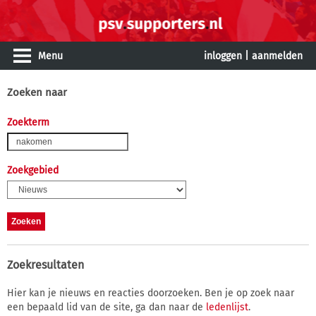
Menu
inloggen
|
aanmelden
Zoeken naar
Zoekterm
Zoekgebied
Zoekresultaten
Hier kan je nieuws en reacties doorzoeken. Ben je op zoek naar
een bepaald lid van de site, ga dan naar de
ledenlijst
.