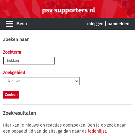
Menu
inloggen
|
aanmelden
Zoeken naar
Zoekterm
Zoekgebied
Zoekresultaten
Hier kan je nieuws en reacties doorzoeken. Ben je op zoek naar
een bepaald lid van de site, ga dan naar de
ledenlijst
.