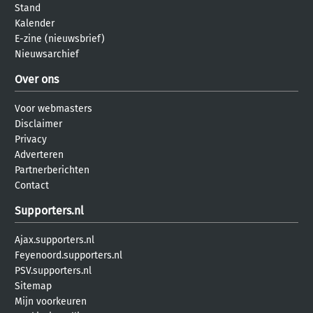
Stand
Kalender
E-zine (nieuwsbrief)
Nieuwsarchief
Over ons
Voor webmasters
Disclaimer
Privacy
Adverteren
Partnerberichten
Contact
Supporters.nl
Ajax.supporters.nl
Feyenoord.supporters.nl
PSV.supporters.nl
Sitemap
Mijn voorkeuren