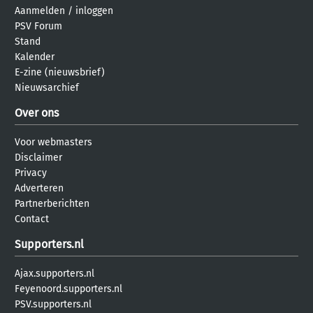
Aanmelden
/
inloggen
PSV Forum
Stand
Kalender
E-zine (nieuwsbrief)
Nieuwsarchief
Over ons
Voor webmasters
Disclaimer
Privacy
Adverteren
Partnerberichten
Contact
Supporters.nl
Ajax.supporters.nl
Feyenoord.supporters.nl
PSV.supporters.nl