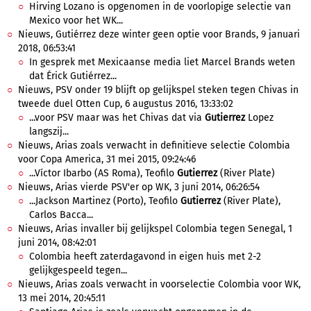
Hirving Lozano is opgenomen in de voorlopige selectie van
Mexico voor het WK...
Nieuws, Gutiérrez deze winter geen optie voor Brands, 9 januari
2018, 06:53:41
In gesprek met Mexicaanse media liet Marcel Brands weten
dat Érick Gutiérrez...
Nieuws, PSV onder 19 blijft op gelijkspel steken tegen Chivas in
tweede duel Otten Cup, 6 augustus 2016, 13:33:02
...voor PSV maar was het Chivas dat via
Gutierrez
Lopez
langszij...
Nieuws, Arias zoals verwacht in definitieve selectie Colombia
voor Copa America, 31 mei 2015, 09:24:46
...Víctor Ibarbo (AS Roma), Teofilo
Gutierrez
(River Plate)
Nieuws, Arias vierde PSV'er op WK, 3 juni 2014, 06:26:54
...Jackson Martinez (Porto), Teofilo
Gutierrez
(River Plate),
Carlos Bacca...
Nieuws, Arias invaller bij gelijkspel Colombia tegen Senegal, 1
juni 2014, 08:42:01
Colombia heeft zaterdagavond in eigen huis met 2-2
gelijkgespeeld tegen...
Nieuws, Arias zoals verwacht in voorselectie Colombia voor WK,
13 mei 2014, 20:45:11