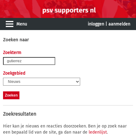
Menu
inloggen
|
aanmelden
Zoeken naar
Zoekterm
Zoekgebied
Zoekresultaten
Hier kan je nieuws en reacties doorzoeken. Ben je op zoek naar
een bepaald lid van de site, ga dan naar de
ledenlijst
.