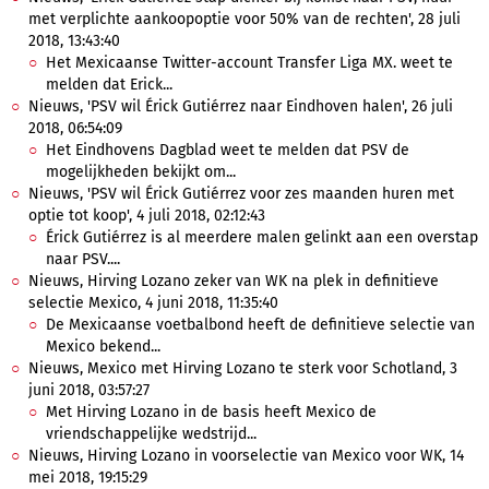
met verplichte aankoopoptie voor 50% van de rechten', 28 juli
2018, 13:43:40
Het Mexicaanse Twitter-account Transfer Liga MX. weet te
melden dat Erick...
Nieuws, 'PSV wil Érick Gutiérrez naar Eindhoven halen', 26 juli
2018, 06:54:09
Het Eindhovens Dagblad weet te melden dat PSV de
mogelijkheden bekijkt om...
Nieuws, 'PSV wil Érick Gutiérrez voor zes maanden huren met
optie tot koop', 4 juli 2018, 02:12:43
Érick Gutiérrez is al meerdere malen gelinkt aan een overstap
naar PSV....
Nieuws, Hirving Lozano zeker van WK na plek in definitieve
selectie Mexico, 4 juni 2018, 11:35:40
De Mexicaanse voetbalbond heeft de definitieve selectie van
Mexico bekend...
Nieuws, Mexico met Hirving Lozano te sterk voor Schotland, 3
juni 2018, 03:57:27
Met Hirving Lozano in de basis heeft Mexico de
vriendschappelijke wedstrijd...
Nieuws, Hirving Lozano in voorselectie van Mexico voor WK, 14
mei 2018, 19:15:29