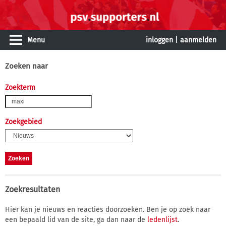
Menu
inloggen
|
aanmelden
Zoeken naar
Zoekterm
Zoekgebied
Zoekresultaten
Hier kan je nieuws en reacties doorzoeken. Ben je op zoek naar
een bepaald lid van de site, ga dan naar de
ledenlijst
.