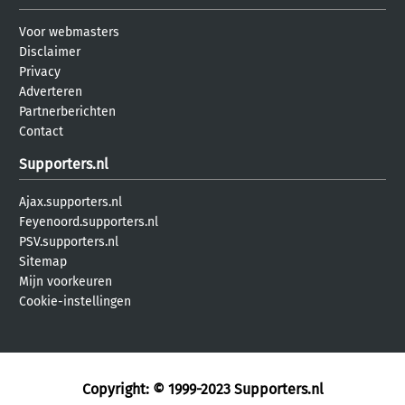
Voor webmasters
Disclaimer
Privacy
Adverteren
Partnerberichten
Contact
Supporters.nl
Ajax.supporters.nl
Feyenoord.supporters.nl
PSV.supporters.nl
Sitemap
Mijn voorkeuren
Cookie-instellingen
Copyright: © 1999-2023
Supporters.nl