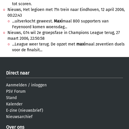
tot scoren.
Nieuws, Het legioen met ??n trein naar Eindhoven, 12 april 2006,
00:22:43
...uitverkocht geweest.
Maxi
maal 800 supporters van
Feyenoord komen woensdag...
Nieuws, G14 wil 2e groepsfase in Champions League terug, 27
maart 2006, 22:50:58
...League weer terug. De opzet met
maxi
maal zeventien duels
voor de finalsit...
Direct naar
Aanmelden
/
inloggen
PSV Forum
Stand
Kalender
E-zine (nieuwsbrief)
Nieuwsarchief
Over ons