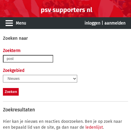
Menu
inloggen
|
aanmelden
Zoeken naar
Zoekterm
Zoekgebied
Zoekresultaten
Hier kan je nieuws en reacties doorzoeken. Ben je op zoek naar
een bepaald lid van de site, ga dan naar de
ledenlijst
.