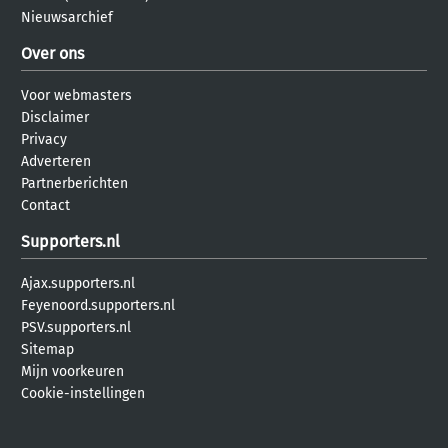
Nieuwsarchief
Over ons
Voor webmasters
Disclaimer
Privacy
Adverteren
Partnerberichten
Contact
Supporters.nl
Ajax.supporters.nl
Feyenoord.supporters.nl
PSV.supporters.nl
Sitemap
Mijn voorkeuren
Cookie-instellingen