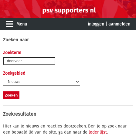
Menu
inloggen
|
aanmelden
Zoeken naar
Zoekterm
Zoekgebied
Zoekresultaten
Hier kan je nieuws en reacties doorzoeken. Ben je op zoek naar
een bepaald lid van de site, ga dan naar de
ledenlijst
.