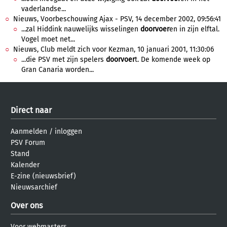
vaderlandse...
Nieuws, Voorbeschouwing Ajax - PSV, 14 december 2002, 09:56:41
...zal Hiddink nauwelijks wisselingen
doorvoer
en in zijn elftal.
Vogel moet net...
Nieuws, Club meldt zich voor Kezman, 10 januari 2001, 11:30:06
...die PSV met zijn spelers
doorvoer
t. De komende week op
Gran Canaria worden...
Direct naar
Aanmelden
/
inloggen
PSV Forum
Stand
Kalender
E-zine (nieuwsbrief)
Nieuwsarchief
Over ons
Voor webmasters