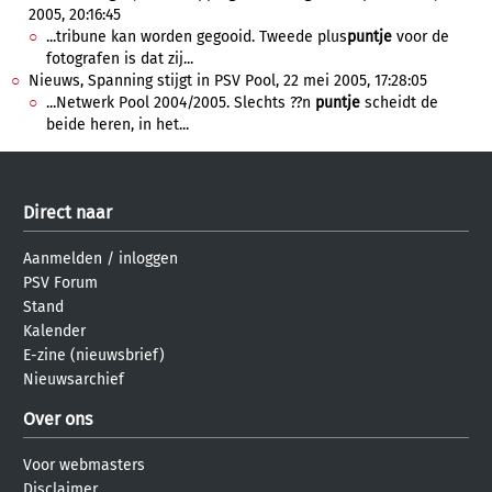
2005, 20:16:45
...tribune kan worden gegooid. Tweede plus
puntje
voor de
fotografen is dat zij...
Nieuws, Spanning stijgt in PSV Pool, 22 mei 2005, 17:28:05
...Netwerk Pool 2004/2005. Slechts ??n
puntje
scheidt de
beide heren, in het...
Direct naar
Aanmelden
/
inloggen
PSV Forum
Stand
Kalender
E-zine (nieuwsbrief)
Nieuwsarchief
Over ons
Voor webmasters
Disclaimer