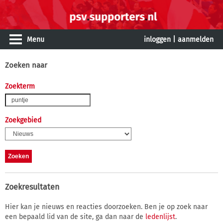
Menu
inloggen
|
aanmelden
Zoeken naar
Zoekterm
Zoekgebied
Zoekresultaten
Hier kan je nieuws en reacties doorzoeken. Ben je op zoek naar
een bepaald lid van de site, ga dan naar de
ledenlijst
.