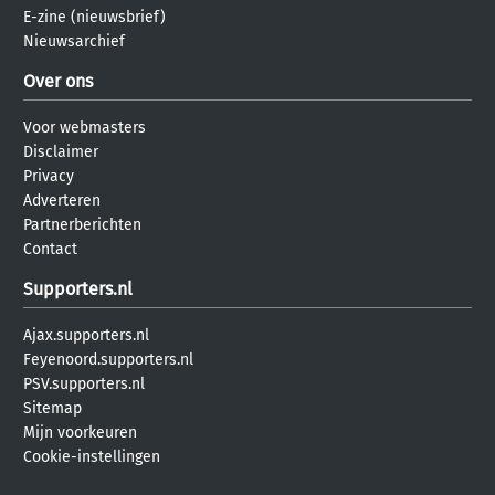
E-zine (nieuwsbrief)
Nieuwsarchief
Over ons
Voor webmasters
Disclaimer
Privacy
Adverteren
Partnerberichten
Contact
Supporters.nl
Ajax.supporters.nl
Feyenoord.supporters.nl
PSV.supporters.nl
Sitemap
Mijn voorkeuren
Cookie-instellingen