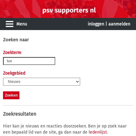
Menu
inloggen
|
aanmelden
Zoeken naar
Zoekterm
Zoekgebied
Zoekresultaten
Hier kan je nieuws en reacties doorzoeken. Ben je op zoek naar
een bepaald lid van de site, ga dan naar de
ledenlijst
.