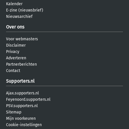
Kalender
E-zine (nieuwsbrief)
Nieuwsarchief
Over ons
Voor webmasters
Disclaimer
Privacy
Adverteren
Partnerberichten
Contact
Supporters.nl
Ajax.supporters.nl
Feyenoord.supporters.nl
PSV.supporters.nl
Sitemap
Mijn voorkeuren
Cookie-instellingen