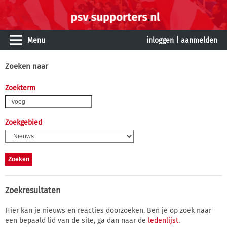
Menu
inloggen
|
aanmelden
Zoeken naar
Zoekterm
Zoekgebied
Zoekresultaten
Hier kan je nieuws en reacties doorzoeken. Ben je op zoek naar
een bepaald lid van de site, ga dan naar de
ledenlijst
.