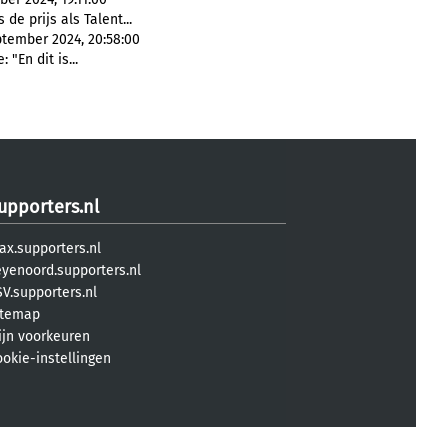
s de prijs als Talent...
tember 2024, 20:58:00
 "En dit is...
upporters.nl
ax.supporters.nl
eyenoord.supporters.nl
V.supporters.nl
itemap
ijn voorkeuren
ookie-instellingen