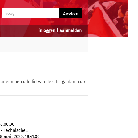
inloggen
|
aanmelden
ar een bepaald lid van de site, ga dan naar
8:00:00
ok Technische...
 april 2025, 18:41:00