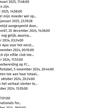
nuari 2025, 17:48:00
n zijn.
 2025, 14:58:00
el mijn moeder wel op...
januari 2025, 23:39:28
etijd aangespeeld door...
ord?, 20 december 2024, 14:36:00
 nog gelijk, waarna...
 2024, 03:24:00
 Ajax voor het eerst...
ovember 2024, 00:10:00
k zijn elfde club toe...
 2024, 11:53:00
orbereiding op FC...
ortabel, 5 november 2024, 20:44:00
nten toe aan haar totaal...
 oktober 2024, 20:24:00
 het verhaal sterker te...
ober 2024, 13:55:00
7:01:00
ationals for...
er 2024, 19:11:00