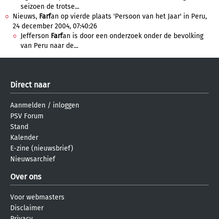
seizoen de trotse...
Nieuws,
Farf
an op vierde plaats 'Persoon van het Jaar' in Peru,
24 december 2004, 07:40:26
Jefferson
Farf
an is door een onderzoek onder de bevolking
van Peru naar de...
Direct naar
Aanmelden
/
inloggen
PSV Forum
Stand
Kalender
E-zine (nieuwsbrief)
Nieuwsarchief
Over ons
Voor webmasters
Disclaimer
Privacy