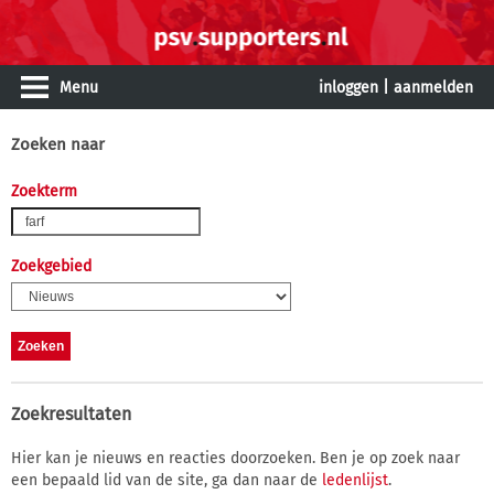
Menu
inloggen
|
aanmelden
Zoeken naar
Zoekterm
Zoekgebied
Zoekresultaten
Hier kan je nieuws en reacties doorzoeken. Ben je op zoek naar
een bepaald lid van de site, ga dan naar de
ledenlijst
.