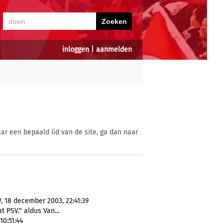
inloggen
|
aanmelden
ar een bepaald lid van de site, ga dan naar
V, 18 december 2003, 22:41:39
 PSV." aldus Van...
10:51:44