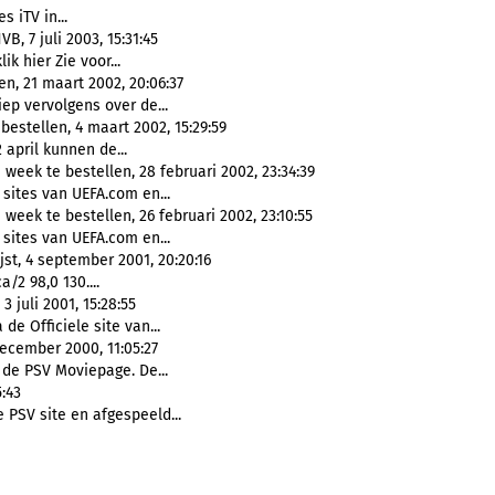
s iTV in...
 7 juli 2003, 15:31:45
ik hier Zie voor...
n, 21 maart 2002, 20:06:37
ep vervolgens over de...
estellen, 4 maart 2002, 15:29:59
 april kunnen de...
week te bestellen, 28 februari 2002, 23:34:39
sites van UEFA.com en...
week te bestellen, 26 februari 2002, 23:10:55
sites van UEFA.com en...
jst, 4 september 2001, 20:20:16
a/2 98,0 130....
juli 2001, 15:28:55
 de Officiele site van...
ecember 2000, 11:05:27
 de PSV Moviepage. De...
5:43
 PSV site en afgespeeld...