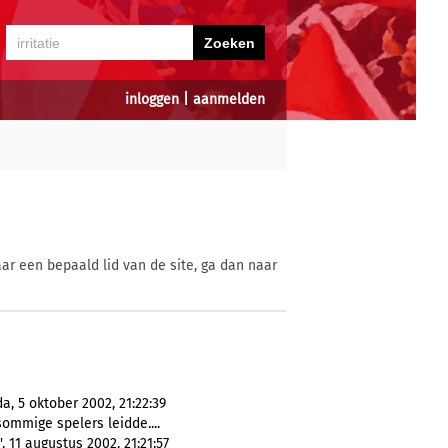
inloggen
|
aanmelden
ar een bepaald lid van de site, ga dan naar
a, 5 oktober 2002, 21:22:39
 sommige spelers leidde....
 11 augustus 2002, 21:21:57