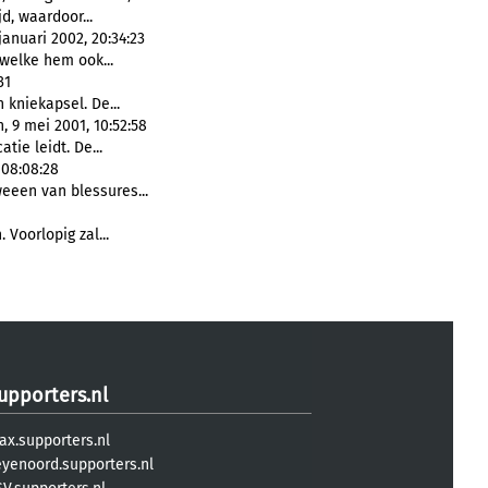
d, waardoor...
januari 2002, 20:34:23
 welke hem ook...
31
 kniekapsel. De...
, 9 mei 2001, 10:52:58
tie leidt. De...
 08:08:28
eeen van blessures...
 Voorlopig zal...
upporters.nl
ax.supporters.nl
eyenoord.supporters.nl