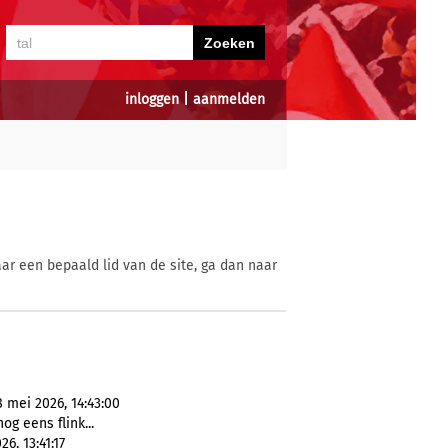
inloggen
|
aanmelden
ar een bepaald lid van de site, ga dan naar
 mei 2026, 14:43:00
g eens flink...
6, 13:41:17