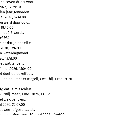
na zeven duels voor...
2026, 12:29:00
ien jaar geworden...
i 2026, 14:41:00
n werd daar ook...
 18:40:00
met 2-3 werd...
:55:34
 niet dat je het elke...
2026, 13:49:00
. Zaterdagavond...
6, 13:41:00
 wat langer...
1 mei 2026, 15:04:00
 duel op dezelfde...
-Eddine, Dest er mogelijk wel bij, 1 mei 2026,
y, dat is misschien...
 "Blij mee", 1 mei 2026, 13:05:16
et ziek bent en...
l 2026, 22:07:00
st weer afgeschaald...
emper-Moorrees, 30 april 2026, 14:46:00