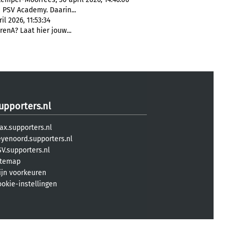
e PSV Academy. Daarin...
il 2026, 11:53:34
renA? Laat hier jouw...
upporters.nl
ax.supporters.nl
eyenoord.supporters.nl
V.supporters.nl
itemap
ijn voorkeuren
ookie-instellingen