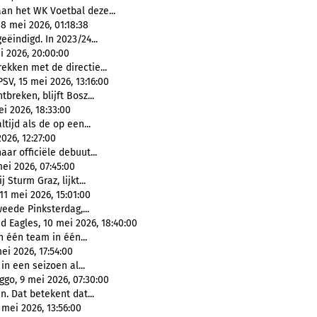
n het WK Voetbal deze...
8 mei 2026, 01:18:38
ëindigd. In 2023/24...
i 2026, 20:00:00
kken met de directie...
V, 15 mei 2026, 13:16:00
breken, blijft Bosz...
i 2026, 18:33:00
ltijd als de op een...
026, 12:27:00
aar officiële debuut...
ei 2026, 07:45:00
 Sturm Graz, lijkt...
11 mei 2026, 15:01:00
eede Pinksterdag,...
d Eagles, 10 mei 2026, 18:40:00
 één team in één...
i 2026, 17:54:00
in een seizoen al...
ggo, 9 mei 2026, 07:30:00
. Dat betekent dat...
 mei 2026, 13:56:00