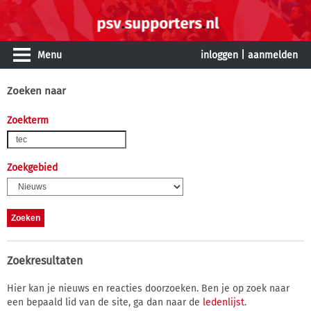
Menu
inloggen
|
aanmelden
Zoeken naar
Zoekterm
Zoekgebied
Zoekresultaten
Hier kan je nieuws en reacties doorzoeken. Ben je op zoek naar
een bepaald lid van de site, ga dan naar de
ledenlijst
.