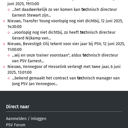
juni 2025, 19:13:00
...het daadwerkelijk zo ver komen kan
tec
hnisch directeur
Earnest Stewart zijn...
Nieuws, Transfer Young voorlopig nog niet dichtbij, 12 juni 2025,
14:30:00
...voorlopig nog niet dichtbij, zo heeft
tec
hnisch directeur
Gerard Nijkamp van...
Nieuws, Bevestigd: Olij tekent voor vier jaar bij PSV, 12 juni 2025,
11:00:00
...wij en onze trainer voorstaan", aldus
tec
hnisch directeur
van PSV Earnest...
Nieuws, Vennegoor of Hesselink verlengt met twee jaar, 6 juni
2025, 13:01:00
...bekend gemaakt het contract van
tec
hnisch manager van
Jong PSV Jan Vennegoor...
Direct naar
Aanmelden
/
inloggen
PSV Forum