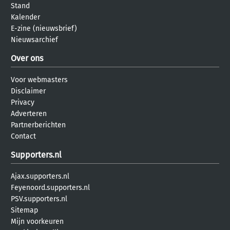
Stand
Kalender
E-zine (nieuwsbrief)
Nieuwsarchief
Over ons
Voor webmasters
Disclaimer
Privacy
Adverteren
Partnerberichten
Contact
Supporters.nl
Ajax.supporters.nl
Feyenoord.supporters.nl
PSV.supporters.nl
Sitemap
Mijn voorkeuren