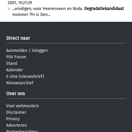
2001, 15:21:39
...eindigen, voor Heerenveen en Roda.
Degradatiekandidaat
nummer ??n is Den...
Direct naar
Aanmelden
/
inloggen
PSV Forum
Stand
Kalender
E-zine (nieuwsbrief)
Nieuwsarchief
Over ons
Voor webmasters
Disclaimer
Privacy
Adverteren
Partnerberichten