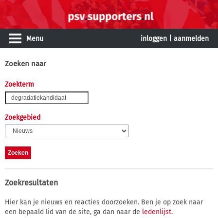
Menu
inloggen
|
aanmelden
Zoeken naar
Zoekterm
Zoekgebied
Zoekresultaten
Hier kan je nieuws en reacties doorzoeken. Ben je op zoek naar
een bepaald lid van de site, ga dan naar de
ledenlijst
.