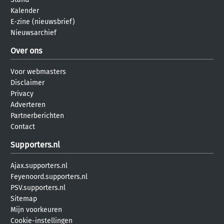
Kalender
E-zine (nieuwsbrief)
Nieuwsarchief
Over ons
Voor webmasters
Disclaimer
Privacy
Adverteren
Partnerberichten
Contact
Supporters.nl
Ajax.supporters.nl
Feyenoord.supporters.nl
PSV.supporters.nl
Sitemap
Mijn voorkeuren
Cookie-instellingen