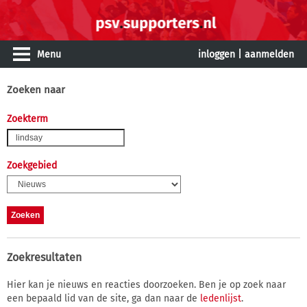
Menu
inloggen
|
aanmelden
Zoeken naar
Zoekterm
Zoekgebied
Zoekresultaten
Hier kan je nieuws en reacties doorzoeken. Ben je op zoek naar
een bepaald lid van de site, ga dan naar de
ledenlijst
.