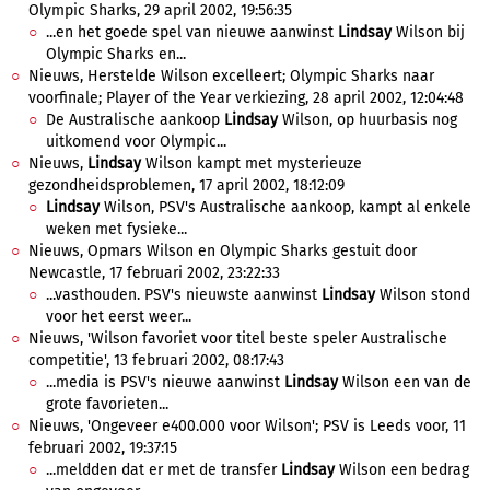
Olympic Sharks, 29 april 2002, 19:56:35
...en het goede spel van nieuwe aanwinst
Lindsay
Wilson bij
Olympic Sharks en...
Nieuws, Herstelde Wilson excelleert; Olympic Sharks naar
voorfinale; Player of the Year verkiezing, 28 april 2002, 12:04:48
De Australische aankoop
Lindsay
Wilson, op huurbasis nog
uitkomend voor Olympic...
Nieuws,
Lindsay
Wilson kampt met mysterieuze
gezondheidsproblemen, 17 april 2002, 18:12:09
Lindsay
Wilson, PSV's Australische aankoop, kampt al enkele
weken met fysieke...
Nieuws, Opmars Wilson en Olympic Sharks gestuit door
Newcastle, 17 februari 2002, 23:22:33
...vasthouden. PSV's nieuwste aanwinst
Lindsay
Wilson stond
voor het eerst weer...
Nieuws, 'Wilson favoriet voor titel beste speler Australische
competitie', 13 februari 2002, 08:17:43
...media is PSV's nieuwe aanwinst
Lindsay
Wilson een van de
grote favorieten...
Nieuws, 'Ongeveer e400.000 voor Wilson'; PSV is Leeds voor, 11
februari 2002, 19:37:15
...meldden dat er met de transfer
Lindsay
Wilson een bedrag