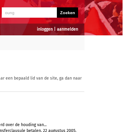
inloggen
|
aanmelden
ar een bepaald lid van de site, ga dan naar
erd over de houding van...
nsferclausule betalen, 22 augustus 2005,