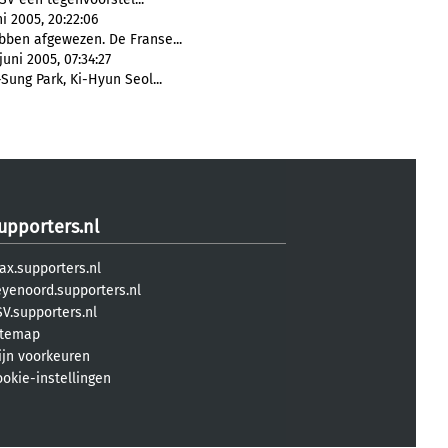
i 2005, 20:22:06
bben afgewezen. De Franse...
uni 2005, 07:34:27
-Sung Park, Ki-Hyun Seol...
upporters.nl
ax.supporters.nl
eyenoord.supporters.nl
V.supporters.nl
itemap
ijn voorkeuren
ookie-instellingen